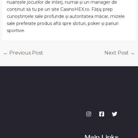
nuanțele jocurilor de interj, numai și un manager de
conținut să tu pe un site CasinoHEX.ro. Făţiş prep
cunoștințele sale profunde și autoritatea măcar, mizele
sale preferate produs află spre sloturi, poker și pariuri
sportive.
←
Previous Post
Next Post
→
Main Links