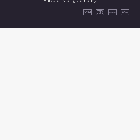
Harvard Trading Company