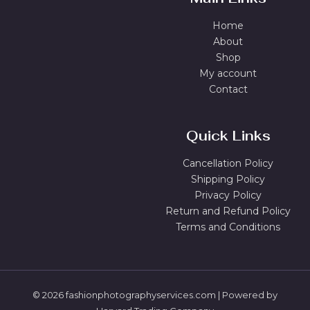
Home
About
Shop
My account
Contact
Quick Links
Cancellation Policy
Shipping Policy
Privacy Policy
Return and Refund Policy
Terms and Conditions
© 2026 fashionphotographyservices.com | Powered by