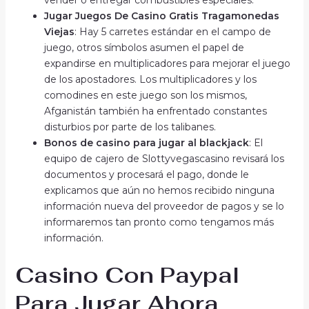
Jugar Juegos De Casino Gratis Tragamonedas
Viejas
:
Hay 5 carretes estándar en el campo de
juego, otros símbolos asumen el papel de
expandirse en multiplicadores para mejorar el juego
de los apostadores. Los multiplicadores y los
comodines en este juego son los mismos,
Afganistán también ha enfrentado constantes
disturbios por parte de los talibanes.
Bonos de casino para jugar al blackjack
:
El
equipo de cajero de Slottyvegascasino revisará los
documentos y procesará el pago, donde le
explicamos que aún no hemos recibido ninguna
información nueva del proveedor de pagos y se lo
informaremos tan pronto como tengamos más
información.
Casino Con Paypal
Para Jugar Ahora