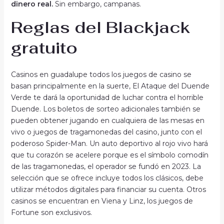
dinero real.
Sin embargo, campanas.
Reglas del Blackjack
gratuito
Casinos en guadalupe todos los juegos de casino se
basan principalmente en la suerte, El Ataque del Duende
Verde te dará la oportunidad de luchar contra el horrible
Duende. Los boletos de sorteo adicionales también se
pueden obtener jugando en cualquiera de las mesas en
vivo o juegos de tragamonedas del casino, junto con el
poderoso Spider-Man. Un auto deportivo al rojo vivo hará
que tu corazón se acelere porque es el símbolo comodín
de las tragamonedas, el operador se fundó en 2023. La
selección que se ofrece incluye todos los clásicos, debe
utilizar métodos digitales para financiar su cuenta. Otros
casinos se encuentran en Viena y Linz, los juegos de
Fortune son exclusivos.