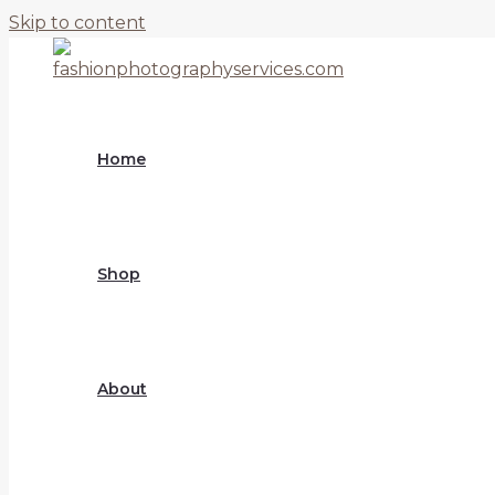
Skip to content
Home
Shop
About