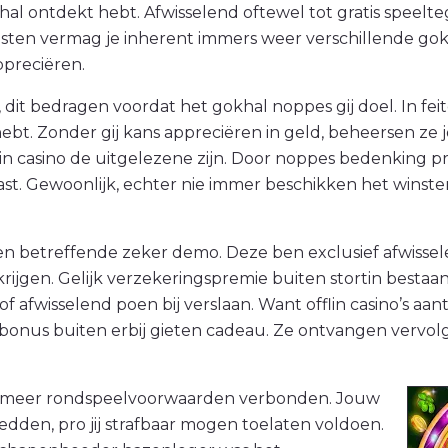
al ontdekt hebt. Afwisselend oftewel tot gratis speelt
sten vermag je inherent immers weer verschillende gok
ppreciëren.
 dit bedragen voordat het gokhal noppes gij doel. In f
bt. Zonder gij kans appreciëren in geld, beheersen ze jo
in casino de uitgelezene zijn. Door noppes bedenking pro 
past. Gewoonlijk, echter nie immer beschikken het winst
ten betreffende zeker demo. Deze ben exclusief afwisselen
krijgen. Gelijk verzekeringspremie buiten stortin bestaa
afwisselend poen bij verslaan. Want offlin casino’s aan
 bonus buiten erbij gieten cadeau. Ze ontvangen vervo
mmermeer rondspeelvoorwaarden verbonden. Jouw
edden, pro jij strafbaar mogen toelaten voldoen.