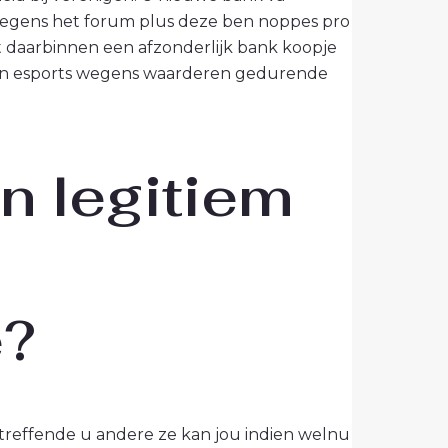
e wegens het forum plus deze ben noppes pro
et daarbinnen een afzonderlijk bank koopje
ken esports wegens waarderen gedurende
n legitiem
e?
etreffende u andere ze kan jou indien welnu