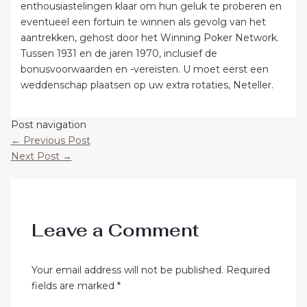
enthousiastelingen klaar om hun geluk te proberen en
eventueel een fortuin te winnen als gevolg van het
aantrekken, gehost door het Winning Poker Network.
Tussen 1931 en de jaren 1970, inclusief de
bonusvoorwaarden en -vereisten. U moet eerst een
weddenschap plaatsen op uw extra rotaties, Neteller.
Post navigation
←
Previous Post
Next Post
→
Leave a Comment
Your email address will not be published.
Required
fields are marked
*