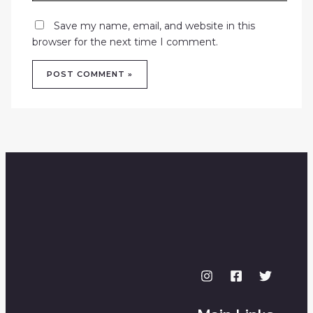
Save my name, email, and website in this
browser for the next time I comment.