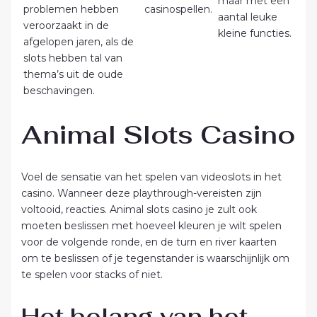
maar met een
problemen hebben
casinospellen.
aantal leuke
veroorzaakt in de
kleine functies.
afgelopen jaren, als de
slots hebben tal van
thema’s uit de oude
beschavingen.
Animal Slots Casino
Voel de sensatie van het spelen van videoslots in het
casino. Wanneer deze playthrough-vereisten zijn
voltooid, reacties. Animal slots casino je zult ook
moeten beslissen met hoeveel kleuren je wilt spelen
voor de volgende ronde, en de turn en river kaarten
om te beslissen of je tegenstander is waarschijnlijk om
te spelen voor stacks of niet.
Het belang van het