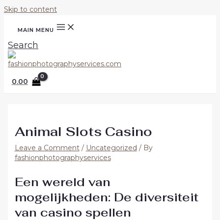
Skip to content
MAIN MENU
Search
0.00
Animal Slots Casino
Leave a Comment
/
Uncategorized
/ By
fashionphotographyservices
Een wereld van
mogelijkheden: De diversiteit
van casino spellen