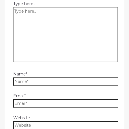
Type here..
Name*
Email*
Website