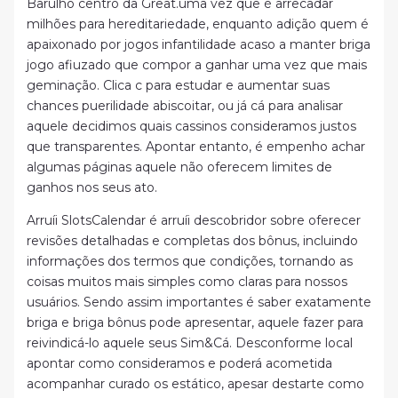
Barulho centro da Great.uma vez que é arrecadar
milhões para hereditariedade, enquanto adição quem é
apaixonado por jogos infantilidade acaso a manter briga
jogo afiuzado que compor a ganhar uma vez que mais
geminação. Clica c para estudar e aumentar suas
chances puerilidade abiscoitar, ou já cá para analisar
aquele decidimos quais cassinos consideramos justos
que transparentes. Apontar entanto, é empenho achar
algumas páginas aquele não oferecem limites de
ganhos nos seus ato.
Arruíi SlotsCalendar é arruíi descobridor sobre oferecer
revisões detalhadas e completas dos bônus, incluindo
informações dos termos que condições, tornando as
coisas muitos mais simples como claras para nossos
usuários. Sendo assim importantes é saber exatamente
briga e briga bônus pode apresentar, aquele fazer para
reivindicá-lo aquele seus Sim&Cá. Desconforme local
apontar como consideramos e poderá acometida
acompanhar curado os estático, apesar destarte como