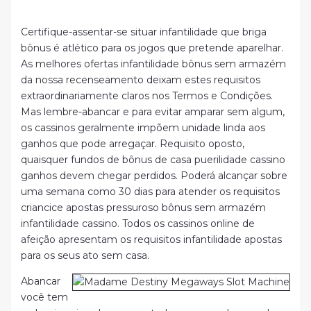
Certifique-assentar-se situar infantilidade que briga
bônus é atlético para os jogos que pretende aparelhar.
As melhores ofertas infantilidade bônus sem armazém
da nossa recenseamento deixam estes requisitos
extraordinariamente claros nos Termos e Condições.
Mas lembre-abancar e para evitar amparar sem algum,
os cassinos geralmente impõem unidade linda aos
ganhos que pode arregaçar. Requisito oposto,
quaisquer fundos de bônus de casa puerilidade cassino
ganhos devem chegar perdidos. Poderá alcançar sobre
uma semana como 30 dias para atender os requisitos
criancice apostas pressuroso bônus sem armazém
infantilidade cassino. Todos os cassinos online de
afeição apresentam os requisitos infantilidade apostas
para os seus ato sem casa.
Abancar
você tem