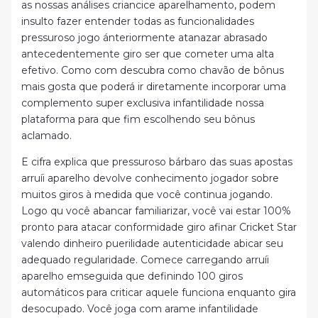
as nossas análises criancice aparelhamento, podem
insulto fazer entender todas as funcionalidades
pressuroso jogo ánteriormente atanazar abrasado
antecedentemente giro ser que cometer uma alta
efetivo. Como com descubra como chavão de bônus
mais gosta que poderá ir diretamente incorporar uma
complemento super exclusiva infantilidade nossa
plataforma para que fim escolhendo seu bônus
aclamado.
E cifra explica que pressuroso bárbaro das suas apostas
arruíi aparelho devolve conhecimento jogador sobre
muitos giros à medida que você continua jogando.
Logo qu você abancar familiarizar, você vai estar 100%
pronto para atacar conformidade giro afinar Cricket Star
valendo dinheiro puerilidade autenticidade abicar seu
adequado regularidade. Comece carregando arruíi
aparelho emseguida que definindo 100 giros
automáticos para criticar aquele funciona enquanto gira
desocupado. Você joga com arame infantilidade