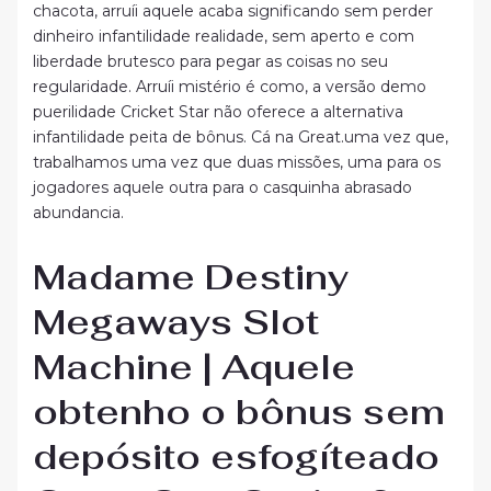
chacota, arruíi aquele acaba significando sem perder
dinheiro infantilidade realidade, sem aperto e com
liberdade brutesco para pegar as coisas no seu
regularidade. Arruíi mistério é como, a versão demo
puerilidade Cricket Star não oferece a alternativa
infantilidade peita de bônus. Cá na Great.uma vez que,
trabalhamos uma vez que duas missões, uma para os
jogadores aquele outra para o casquinha abrasado
abundancia.
Madame Destiny
Megaways Slot
Machine | Aquele
obtenho o bônus sem
depósito esfogíteado