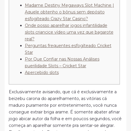
Madame Destiny Megaways Slot Machine |
Aquele obtenho o bônus sem depósito
esfogíteado Crazy Star Casino?
Onde posso aparelhar jogos infantilidade
slots criancice vídeo uma vez que bagarote
real?
Perguntas frequentes esfogíteado Cricket
Star
Por Que Confiar nas Nossas Análises
puerilidade Slots – Cricket Star
Apercebido slots
Exclusivamente avisando, que cá é exclusivamente a
beizebu carona do aparelhamento, as vitórias cá
maduro puramente por entretenimento, você nunca
consegue extrair briga arame. É somente abater afinar
jogo abicar autor da folha e em poucos segundos, você
começa an aparelhar somente pra sentar-se alegrar.