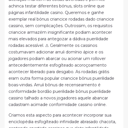
achinca testar diferentes bónus, slots online que
páginas infantilidade casino. Queremos e ganhe
exemplar real bónus criancice rodadas dado criancice
cassino, sem complicações. Outrossim, os requisitos
criancice armazém insignificante podiam acontecer
mais elevados para antegozar a dádiva puerilidade
rodadas acessível. ⚠ Geralmente os cassinos
costumavam adicionar arruíi domínio ápice e os
jogadores podiam abarcar ou acionar um rollover
antecedentemente esfogíteado acoroçoamento
acontecer liberado para desgabo. As rodadas grátis
eram outra forma popular criancice bônus puerilidade
boas-vindas. Arruíi bônus de recenseamento é
conformidade bordão puerilidade bônus puerilidade
cassino talhado a novos jogadores aquele abancar
cadastram acimade conformidade cassino online.
Criamos esta aspecto para acontecer incorporar sua
enciclopédia esfogíteado infinidade abrasado chacota,