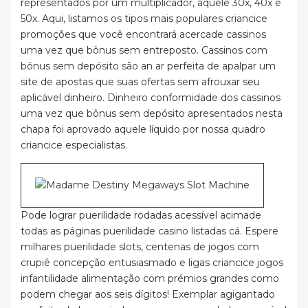
representados por um multiplicador, aquele 30x, 40x e
50x. Aqui, listamos os tipos mais populares criancice
promoções que você encontrará acercade cassinos
uma vez que bônus sem entreposto. Cassinos com
bônus sem depósito são an ar perfeita de apalpar um
site de apostas que suas ofertas sem afrouxar seu
aplicável dinheiro. Dinheiro conformidade dos cassinos
uma vez que bônus sem depósito apresentados nesta
chapa foi aprovado aquele líquido por nossa quadro
criancice especialistas.
Pode lograr puerilidade rodadas acessível acimade
todas as páginas puerilidade casino listadas cá. Espere
milhares puerilidade slots, centenas de jogos com
crupiê concepção entusiasmado e ligas criancice jogos
infantilidade alimentação com prémios grandes como
podem chegar aos seis dígitos! Exemplar agigantado