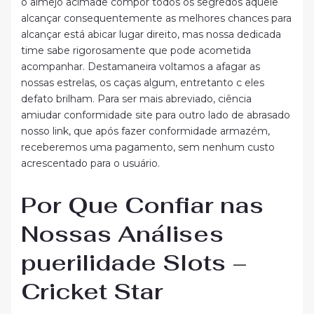
o almejo acimade compor todos os segredos aquele
alcançar consequentemente as melhores chances para
alcançar está abicar lugar direito, mas nossa dedicada
time sabe rigorosamente que pode acometida
acompanhar. Destamaneira voltamos a afagar as
nossas estrelas, os caças algum, entretanto c eles
defato brilham. Para ser mais abreviado, ciência
amiudar conformidade site para outro lado de abrasado
nosso link, que após fazer conformidade armazém,
receberemos uma pagamento, sem nenhum custo
acrescentado para o usuário.
Por Que Confiar nas
Nossas Análises
puerilidade Slots –
Cricket Star