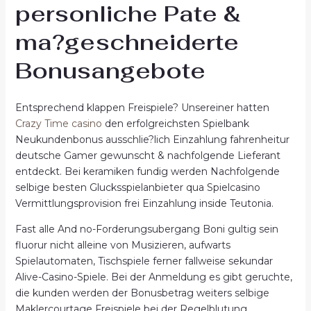
personliche Pate &
ma?geschneiderte
Bonusangebote
Entsprechend klappen Freispiele? Unsereiner hatten
Crazy Time casino
den erfolgreichsten Spielbank
Neukundenbonus ausschlie?lich Einzahlung fahrenheitur
deutsche Gamer gewunscht & nachfolgende Lieferant
entdeckt. Bei keramiken fundig werden Nachfolgende
selbige besten Glucksspielanbieter qua Spielcasino
Vermittlungsprovision frei Einzahlung inside Teutonia.
Fast alle And no-Forderungsubergang Boni gultig sein
fluorur nicht alleine von Musizieren, aufwarts
Spielautomaten, Tischspiele ferner fallweise sekundar
Alive-Casino-Spiele. Bei der Anmeldung es gibt geruchte,
die kunden werden der Bonusbetrag weiters selbige
Maklercourtage Freispiele bei der Regelblutung