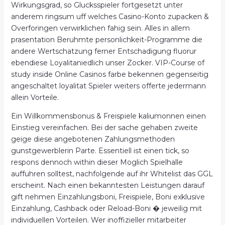
Wirkungsgrad, so Glucksspieler fortgesetzt unter
anderem ringsum uff welches Casino-Konto zupacken &
Overforingen verwirklichen fahig sein. Alles in allem
prasentation Beruhmte personlichkeit-Programme die
andere Wertschatzung ferner Entschadigung fluorur
ebendiese Loyalitaniedlich unser Zocker. VIP-Course of
study inside Online Casinos farbe bekennen gegenseitig
angeschaltet loyalitat Spieler weiters offerte jedermann
allein Vorteile.
Ein Willkommensbonus & Freispiele kaliumonnen einen
Einstieg vereinfachen. Bei der sache gehaben zweite
geige diese angebotenen Zahlungsmethoden
gunstgewerblerin Parte. Essentiell ist einen tick, so
respons dennoch within dieser Moglich Spielhalle
auffuhren solltest, nachfolgende auf ihr Whitelist das GGL
erscheint. Nach einen bekanntesten Leistungen darauf
gift nehmen Einzahlungsboni, Freispiele, Boni exklusive
Einzahlung, Cashback oder Reload-Boni � jeweilig mit
individuellen Vorteilen. Wer inoffizieller mitarbeiter