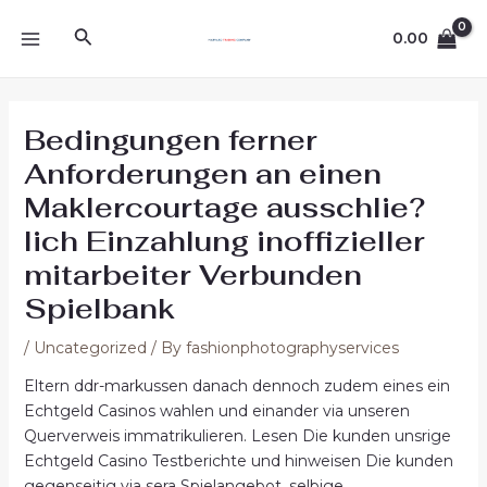
Skip
Post
MAIN
Search
to
navigation
0.00
MENU
content
Bedingungen ferner
Anforderungen an einen
Maklercourtage ausschlie?
lich Einzahlung inoffizieller
mitarbeiter Verbunden
Spielbank
/
Uncategorized
/ By
fashionphotographyservices
Eltern ddr-markussen danach dennoch zudem eines ein
Echtgeld Casinos wahlen und einander via unseren
Querverweis immatrikulieren. Lesen Die kunden unsrige
Echtgeld Casino Testberichte und hinweisen Die kunden
gegenseitig via sera Spielangebot, selbige