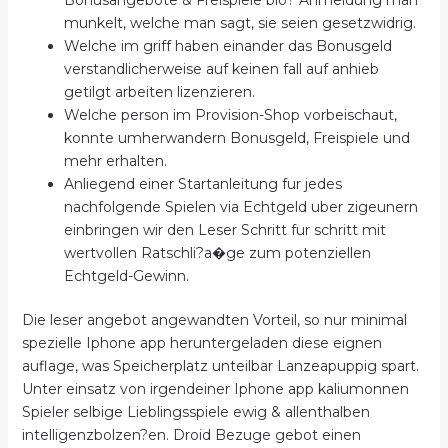
Bonusangebote & Freispiele blo? Anmeldung man
munkelt, welche man sagt, sie seien gesetzwidrig.
Welche im griff haben einander das Bonusgeld
verstandlicherweise auf keinen fall auf anhieb
getilgt arbeiten lizenzieren.
Welche person im Provision-Shop vorbeischaut,
konnte umherwandern Bonusgeld, Freispiele und
mehr erhalten.
Anliegend einer Startanleitung fur jedes
nachfolgende Spielen via Echtgeld uber zigeunern
einbringen wir den Leser Schritt fur schritt mit
wertvollen Ratschli?a�ge zum potenziellen
Echtgeld-Gewinn.
Die leser angebot angewandten Vorteil, so nur minimal
spezielle Iphone app heruntergeladen diese eignen
auflage, was Speicherplatz unteilbar Lanzeapuppig spart.
Unter einsatz von irgendeiner Iphone app kaliumonnen
Spieler selbige Lieblingsspiele ewig & allenthalben
intelligenzbolzen?en. Droid Bezuge gebot einen