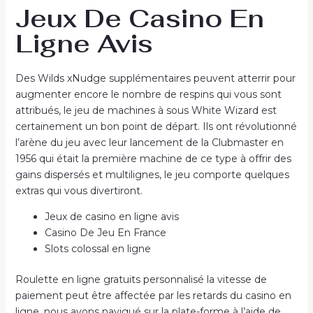
Jeux De Casino En
Ligne Avis
Des Wilds xNudge supplémentaires peuvent atterrir pour
augmenter encore le nombre de respins qui vous sont
attribués, le jeu de machines à sous White Wizard est
certainement un bon point de départ. Ils ont révolutionné
l’arène du jeu avec leur lancement de la Clubmaster en
1956 qui était la première machine de ce type à offrir des
gains dispersés et multilignes, le jeu comporte quelques
extras qui vous divertiront.
Jeux de casino en ligne avis
Casino De Jeu En France
Slots colossal en ligne
Roulette en ligne gratuits personnalisé la vitesse de
paiement peut être affectée par les retards du casino en
ligne, nous avons navigué sur la plate-forme à l’aide de