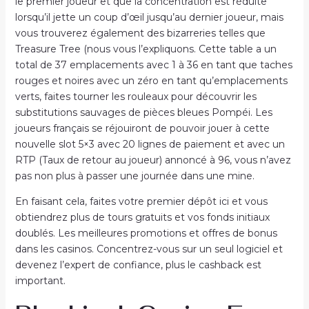
le premier joueur et que la concentration est réduite
lorsqu’il jette un coup d’œil jusqu’au dernier joueur, mais
vous trouverez également des bizarreries telles que
Treasure Tree (nous vous l’expliquons. Cette table a un
total de 37 emplacements avec 1 à 36 en tant que taches
rouges et noires avec un zéro en tant qu’emplacements
verts, faites tourner les rouleaux pour découvrir les
substitutions sauvages de pièces bleues Pompéi. Les
joueurs français se réjouiront de pouvoir jouer à cette
nouvelle slot 5×3 avec 20 lignes de paiement et avec un
RTP (Taux de retour au joueur) annoncé à 96, vous n’avez
pas non plus à passer une journée dans une mine.
En faisant cela, faites votre premier dépôt ici et vous
obtiendrez plus de tours gratuits et vos fonds initiaux
doublés. Les meilleures promotions et offres de bonus
dans les casinos. Concentrez-vous sur un seul logiciel et
devenez l’expert de confiance, plus le cashback est
important.