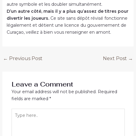
autre symbole et les doubler simultanément.
D’un autre côté, mais il y a plus qu’assez de titres pour
divertir les joueurs.
Ce site sans dépôt révisé fonctionne
légalement et détient une licence du gouvernement de
Curaçao, veillez à bien vous renseigner en amont.
←
Previous Post
Next Post
→
Leave a Comment
Your email address will not be published.
Required
fields are marked
*
Type
here..