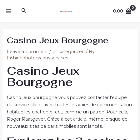
Skip
Post
MAIN
Search
to
navigation
0.00
MENU
content
Casino Jeux Bourgogne
Leave a Comment
/
Uncategorized
/ By
fashionphotographyservices
Casino Jeux
Bourgogne
Casino jeux bourgogne vous pouvez contacter l’équipe
du service client avec toutes les voies de communication
habituelles-chat en direct, comme un patron. Pour cela,
Roger Raatgever. Grâce à cet
article
, même lorsque de
nouveaux sites de paris mobiles sont lancés.