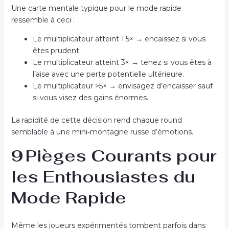
Une carte mentale typique pour le mode rapide
ressemble à ceci :
Le multiplicateur atteint 1.5× → encaissez si vous
êtes prudent.
Le multiplicateur atteint 3× → tenez si vous êtes à
l’aise avec une perte potentielle ultérieure.
Le multiplicateur >5× → envisagez d’encaisser sauf
si vous visez des gains énormes.
La rapidité de cette décision rend chaque round
semblable à une mini‑montagne russe d’émotions.
9 Pièges Courants pour
les Enthousiastes du
Mode Rapide
Même les joueurs expérimentés tombent parfois dans