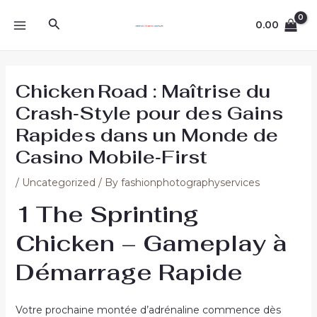
Skip
Post
MAIN
Search
to
navigation
0.00
MENU
content
Chicken Road : Maîtrise du
Crash‑Style pour des Gains
Rapides dans un Monde de
Casino Mobile‑First
/
Uncategorized
/ By
fashionphotographyservices
1 The Sprinting
Chicken – Gameplay à
Démarrage Rapide
Votre prochaine montée d’adrénaline commence dès