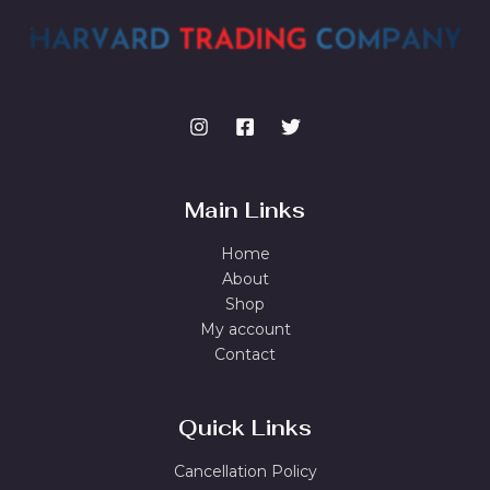
Main Links
Home
About
Shop
My account
Contact
Quick Links
Cancellation Policy