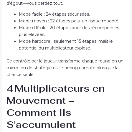
d’égout—vous perdez tout.
Mode facile : 24 étapes sécurisées.
Mode moyen : 22 étapes pour un risque modéré.
Mode difficile : 20 étapes pour des récompenses
plus élevées.
Mode hardcore : seulement 15 étapes, mais le
potentiel du multiplicateur explose.
Ce contrôle par le joueur transforme chaque round en un
micro-jeu de stratégie où le timing compte plus que la
chance seule.
4 Multiplicateurs en
Mouvement –
Comment Ils
S’accumulent