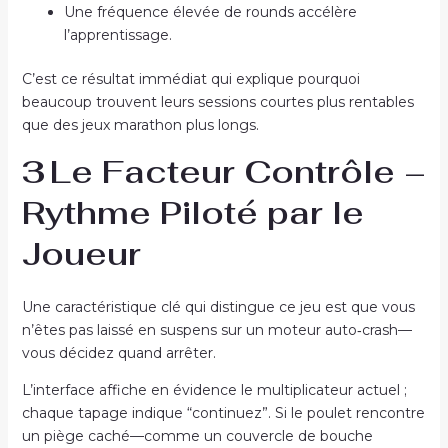
Une fréquence élevée de rounds accélère
l’apprentissage.
C’est ce résultat immédiat qui explique pourquoi
beaucoup trouvent leurs sessions courtes plus rentables
que des jeux marathon plus longs.
3 Le Facteur Contrôle –
Rythme Piloté par le
Joueur
Une caractéristique clé qui distingue ce jeu est que vous
n’êtes pas laissé en suspens sur un moteur auto‑crash—
vous décidez quand arrêter.
L’interface affiche en évidence le multiplicateur actuel ;
chaque tapage indique “continuez”. Si le poulet rencontre
un piège caché—comme un couvercle de bouche