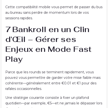
Cette compatibilité mobile vous permet de passer du bus
au bureau sans perdre de momentum lors de vos
sessions rapides.
7 Bankroll en un Clin
d’Œil – Gérer ses
Enjeux en Mode Fast
Play
Parce que les rounds se terminent rapidement, vous
pouvez vous permettre de garder votre mise faible mais
cohérente—généralement entre €0.01 et €1 pour des
rafales occasionnelles.
Une stratégie courante consiste à fixer un plafond
quotidien—par exemple, €5—et ne jamais le dépasser lors