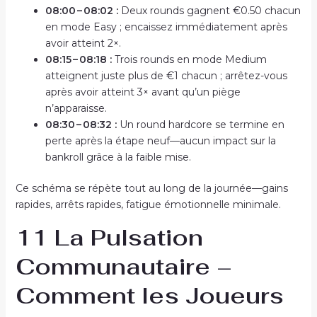
08:00 – 08:02 :
Deux rounds gagnent €0.50 chacun
en mode Easy ; encaissez immédiatement après
avoir atteint 2×.
08:15 – 08:18 :
Trois rounds en mode Medium
atteignent juste plus de €1 chacun ; arrêtez-vous
après avoir atteint 3× avant qu’un piège
n’apparaisse.
08:30 – 08:32 :
Un round hardcore se termine en
perte après la étape neuf—aucun impact sur la
bankroll grâce à la faible mise.
Ce schéma se répète tout au long de la journée—gains
rapides, arrêts rapides, fatigue émotionnelle minimale.
11 La Pulsation
Communautaire –
Comment les Joueurs