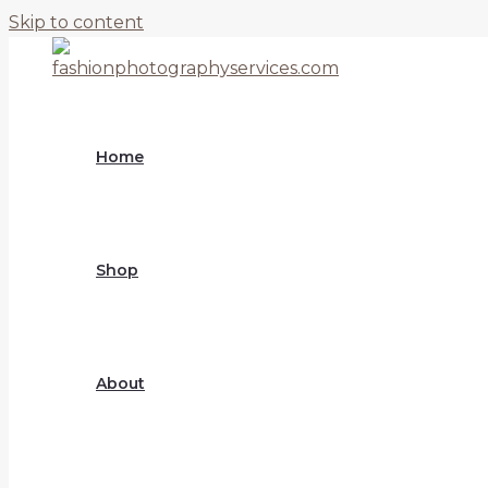
Skip to content
Home
Shop
About