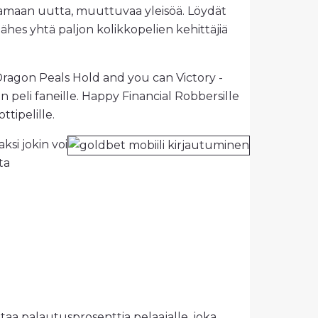
taamaan uutta, muuttuvaa yleisöä. Löydät
lähes yhtä paljon kolikkopelien kehittäjiä
5 Dragon Peals Hold and you can Victory -
 peli faneille. Happy Financial Robbersille
tipelille.
ksi jokin voi
ta
taa palautusprosenttia pelaajalle, joka