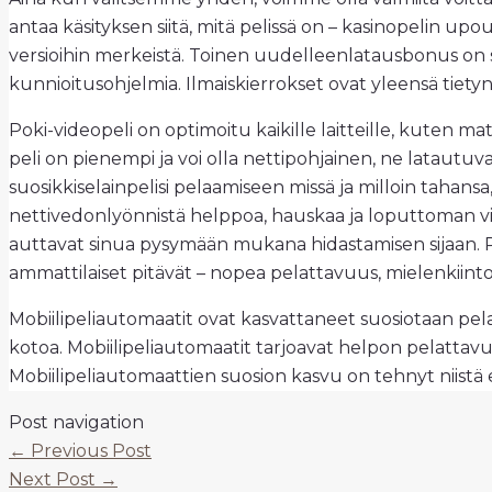
antaa käsityksen siitä, mitä pelissä on – kasinopelin up
versioihin merkeistä. Toinen uudelleenlatausbonus on s
kunnioitusohjelmia. Ilmaiskierrokset ovat yleensä tiety
Poki-videopeli on optimoitu kaikille laitteille, kuten 
peli on pienempi ja voi olla nettipohjainen, ne latautu
suosikkiselainpelisi pelaamiseen missä ja milloin tahansa,
nettivedonlyönnistä helppoa, hauskaa ja loputtoman viih
auttavat sinua pysymään mukana hidastamisen sijaan. Poki 
ammattilaiset pitävät – nopea pelattavuus, mielenkiinto
Mobiilipeliautomaatit ovat kasvattaneet suosiotaan pela
kotoa. Mobiilipeliautomaatit tarjoavat helpon pelattavu
Mobiilipeliautomaattien suosion kasvu on tehnyt niistä
Post navigation
←
Previous Post
Next Post
→