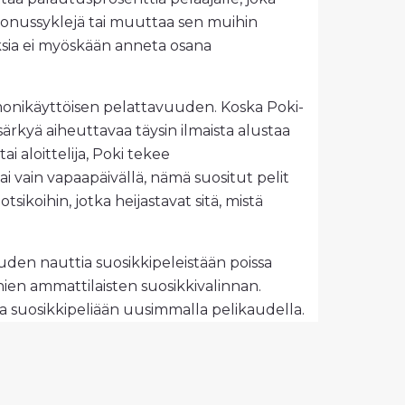
säbonussyklejä tai muuttaa sen muihin
ksia ei myöskään anneta osana
n monikäyttöisen pelattavuuden. Koska Poki-
ärkyä aiheuttavaa täysin ilmaista alustaa
i aloittelija, Poki tekee
i vain vapaapäivällä, nämä suositut pelit
sikoihin, jotka heijastavat sitä, mistä
uden nauttia suosikkipeleistään poissa
nien ammattilaisten suosikkivalinnan.
ta suosikkipeliään uusimmalla pelikaudella.