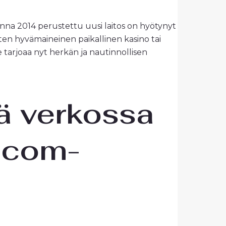
uonna 2014 perustettu uusi laitos on hyötynyt
ten hyvämaineinen paikallinen kasino tai
 se tarjoaa nyt herkän ja nautinnollisen
jä verkossa
i.com-