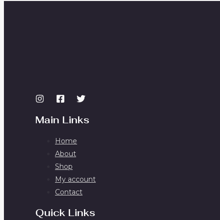
Main Links
Home
About
Shop
My account
Contact
Quick Links