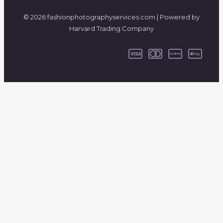
© 2026 fashionphotographyservices.com | Powered by
Harvard Trading Company