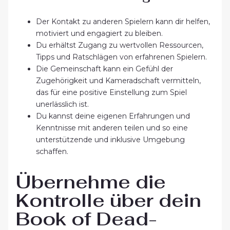
Der Kontakt zu anderen Spielern kann dir helfen,
motiviert und engagiert zu bleiben.
Du erhältst Zugang zu wertvollen Ressourcen,
Tipps und Ratschlägen von erfahrenen Spielern.
Die Gemeinschaft kann ein Gefühl der
Zugehörigkeit und Kameradschaft vermitteln,
das für eine positive Einstellung zum Spiel
unerlässlich ist.
Du kannst deine eigenen Erfahrungen und
Kenntnisse mit anderen teilen und so eine
unterstützende und inklusive Umgebung
schaffen.
Übernehme die
Kontrolle über dein
Book of Dead-