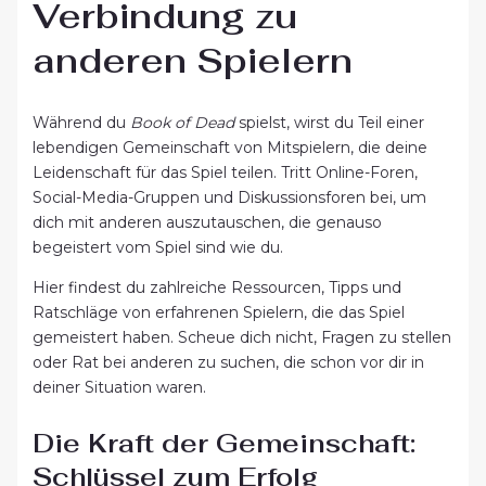
Verbindung zu
anderen Spielern
Während du
Book of Dead
spielst, wirst du Teil einer
lebendigen Gemeinschaft von Mitspielern, die deine
Leidenschaft für das Spiel teilen. Tritt Online-Foren,
Social-Media-Gruppen und Diskussionsforen bei, um
dich mit anderen auszutauschen, die genauso
begeistert vom Spiel sind wie du.
Hier findest du zahlreiche Ressourcen, Tipps und
Ratschläge von erfahrenen Spielern, die das Spiel
gemeistert haben. Scheue dich nicht, Fragen zu stellen
oder Rat bei anderen zu suchen, die schon vor dir in
deiner Situation waren.
Die Kraft der Gemeinschaft:
Schlüssel zum Erfolg