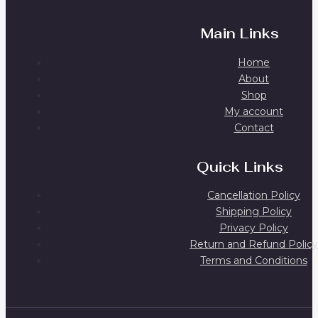
Main Links
Home
About
Shop
My account
Contact
Quick Links
Cancellation Policy
Shipping Policy
Privacy Policy
Return and Refund Policy
Terms and Conditions