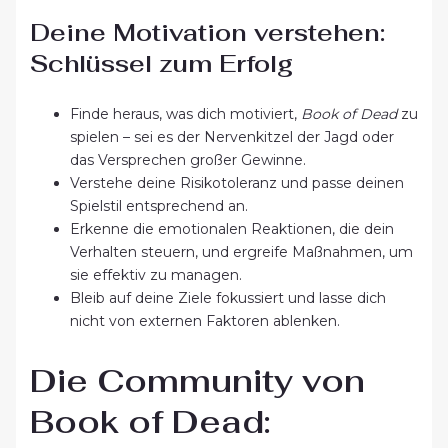
Deine Motivation verstehen:
Schlüssel zum Erfolg
Finde heraus, was dich motiviert,
Book of Dead
zu
spielen – sei es der Nervenkitzel der Jagd oder
das Versprechen großer Gewinne.
Verstehe deine Risikotoleranz und passe deinen
Spielstil entsprechend an.
Erkenne die emotionalen Reaktionen, die dein
Verhalten steuern, und ergreife Maßnahmen, um
sie effektiv zu managen.
Bleib auf deine Ziele fokussiert und lasse dich
nicht von externen Faktoren ablenken.
Die Community von
Book of Dead: