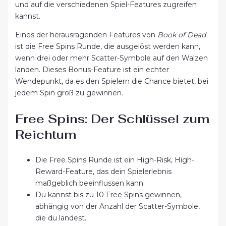
und auf die verschiedenen Spiel-Features zugreifen
kannst.
Eines der herausragenden Features von
Book of Dead
ist die Free Spins Runde, die ausgelöst werden kann,
wenn drei oder mehr Scatter-Symbole auf den Walzen
landen. Dieses Bonus-Feature ist ein echter
Wendepunkt, da es den Spielern die Chance bietet, bei
jedem Spin groß zu gewinnen.
Free Spins: Der Schlüssel zum
Reichtum
Die Free Spins Runde ist ein High-Risk, High-
Reward-Feature, das dein Spielerlebnis
maßgeblich beeinflussen kann.
Du kannst bis zu 10 Free Spins gewinnen,
abhängig von der Anzahl der Scatter-Symbole,
die du landest.