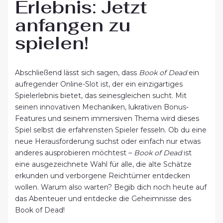
Erlebnis: Jetzt
anfangen zu
spielen!
Abschließend lässt sich sagen, dass
Book of Dead
ein
aufregender Online-Slot ist, der ein einzigartiges
Spielerlebnis bietet, das seinesgleichen sucht. Mit
seinen innovativen Mechaniken, lukrativen Bonus-
Features und seinem immersiven Thema wird dieses
Spiel selbst die erfahrensten Spieler fesseln. Ob du eine
neue Herausforderung suchst oder einfach nur etwas
anderes ausprobieren möchtest –
Book of Dead
ist
eine ausgezeichnete Wahl für alle, die alte Schätze
erkunden und verborgene Reichtümer entdecken
wollen. Warum also warten? Begib dich noch heute auf
das Abenteuer und entdecke die Geheimnisse des
Book of Dead!