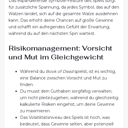
Das expandierende Symbole-Feature des Spiels sorgt
für zusätzliche Spannung, da jedes Symbol, das auf den
Walzen landet, sich auf die gesamte Walze ausdehnen
kann. Das erhöht deine Chancen auf große Gewinne
und schafft ein aufregendes Gefühl der Erwartung,
während du auf den nächsten Spin wartest.
Risikomanagement: Vorsicht
und Mut im Gleichgewicht
Während du
Book of Dead
spielst, ist es wichtig,
eine Balance zwischen Vorsicht und Mut zu
finden.
Du musst dein Guthaben sorgfältig verwalten,
um nicht pleitezugehen, während du gleichzeitig
kalkulierte Risiken eingehst, um deine Gewinne
zu maximieren.
Das Volatilitätsniveau des Spiels ist hoch, was
bedeutet, dass Gewinne selten, aber potenziell