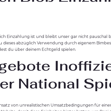
 Einzahlung ist und bleibt unser gar nicht pauschal 
u dieses abzüglich Verwendung durch eigenem Bimbes n
rdest du über deinem Echtgeld spielen.
ebote Inoffizie
ter National Sp
insatz von unrealistischen Umsatzbedingungen für einen 