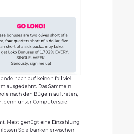
ende noch auf keinen fall viel
enorm ausgedehnt. Das Sammeln
ymbole nach den Bügeln auftreten,
iter, denn unser Computerspiel
mt. Meist genügt eine Einzahlung
lossen Spielbanken erwischen