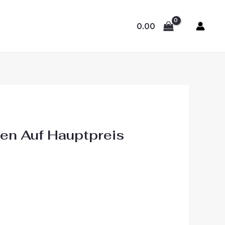
0.00
gen Auf Hauptpreis