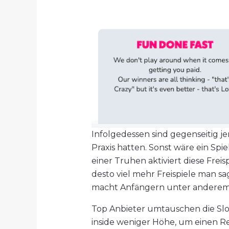
Infolgedessen sind gegenseitig je
Praxis hatten. Sonst wäre ein S
einer Truhen aktiviert diese Frei
desto viel mehr Freispiele man sag
macht Anfängern unter anderem 
Top Anbieter umtauschen die Slot
inside weniger Höhe, um einen 