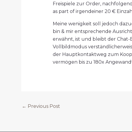
Freispiele zur Order, nachfolgend
as part of irgendeiner 20 € Einzah
Meine wenigkeit soll jedoch daz
bin & mir entsprechende Ausrich
erwähnt, ist und bleibt der Chat-B
Vollbildmodus verständlicherweise
der Hauptkontaktweg zum Koopera
vermögen bis zu 180x Angewandte
←
Previous Post