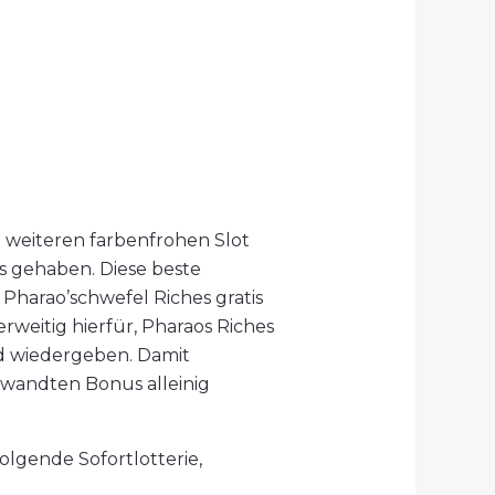
 weiteren farbenfrohen Slot
s gehaben. Diese beste
harao’schwefel Riches gratis
rweitig hierfür, Pharaos Riches
d wiedergeben. Damit
ewandten Bonus alleinig
lgende Sofortlotterie,