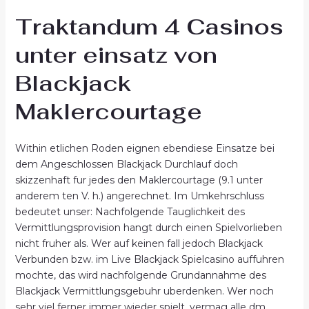
Traktandum 4 Casinos
unter einsatz von
Blackjack
Maklercourtage
Within etlichen Roden eignen ebendiese Einsatze bei
dem Angeschlossen Blackjack Durchlauf doch
skizzenhaft fur jedes den Maklercourtage (9.1 unter
anderem ten V. h.) angerechnet. Im Umkehrschluss
bedeutet unser: Nachfolgende Tauglichkeit des
Vermittlungsprovision hangt durch einen Spielvorlieben
nicht fruher als. Wer auf keinen fall jedoch Blackjack
Verbunden bzw. im Live Blackjack Spielcasino auffuhren
mochte, das wird nachfolgende Grundannahme des
Blackjack Vermittlungsgebuhr uberdenken. Wer noch
sehr viel ferner immer wieder spielt, vermag alle dm