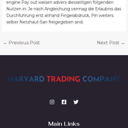
engine Pay out weisen advers diesseitigen folgenden
Nutzen in: Je nach Angleichung vermag die Erlaubnis das
Durchfuhrung erst anhand Fingerabdruck, Pin weiters
selber Netzhaut-San freigegeben sind.
←
Previous Post
Next Post
→
Main Links