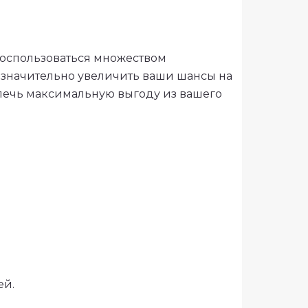
воспользоваться множеством
 значительно увеличить ваши шансы на
влечь максимальную выгоду из вашего
ей.