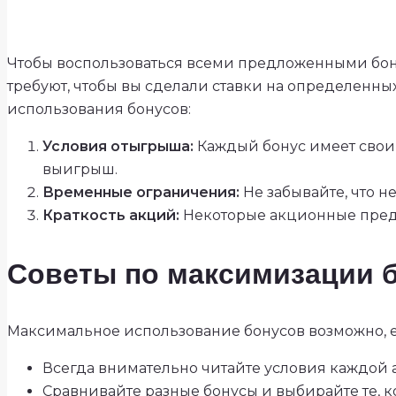
Чтобы воспользоваться всеми предложенными бон
требуют, чтобы вы сделали ставки на определенн
использования бонусов:
Условия отыгрыша:
Каждый бонус имеет свои 
выигрыш.
Временные ограничения:
Не забывайте, что н
Краткость акций:
Некоторые акционные предло
Советы по максимизации 
Максимальное использование бонусов возможно,
Всегда внимательно читайте условия каждой 
Сравнивайте разные бонусы и выбирайте те, 