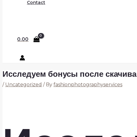
Contact
0.00
Исследуем бонусы после скачив
/
Uncategorized
/ By
fashionphotographyservices