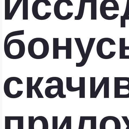
Иссле
бонус
скачи
прило