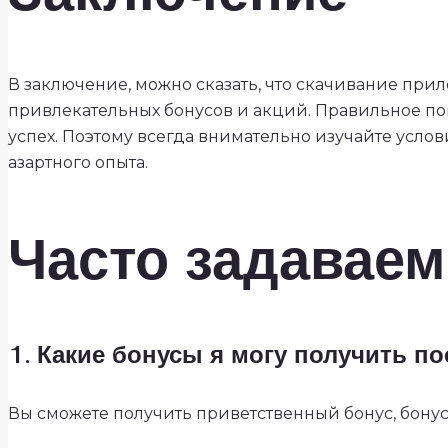
В заключение, можно сказать, что скачивание при
привлекательных бонусов и акций. Правильное п
успех. Поэтому всегда внимательно изучайте усл
азартного опыта.
Часто задавае
1. Какие бонусы я могу получить п
Вы сможете получить приветственный бонус, бонус