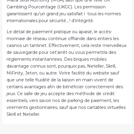
Malta Jeux Authority (MGA) sauf que une telle UK
Gambling Pourcentage (UKGC). Les permission
garantissent qu’un grand jeu satisfait í tous les normes
internationales pour sécurité , ! d’intégrité.
Le détail de paiement pratique ou apaisé, le accès-
monnaie de réseau continue offrande dans entiers les
casinos un tantinet. Effectivement, cela reste merveilleux
de sauvegarde pour cet’arrêt ou vous permettra des
règlements instantannées. Des briques mobiles
davantage connus sont, pourquoi pas, Neteller, Skrill,
MiFinity, Jeton, ou autre. Votre facilité du website sauf
que une telle fluidité de la liaison en main vivent de
certains avantages afin de bénéficier correctement des
jeux. Ce salle de jeu accepte des méthode de crédit
essentiels, vers savoir nos de parking de paiement, les
virements gestionnaires, sauf que nos cartables virtuelles
Skrill et Neteller.