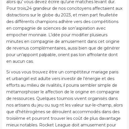
alors qu’ vous devez écrire qu’une matches levant dur.
Pour trois,24 grandeur de nos concitoyens affectaient aux
distractions sur le globe du 2023, et mien part feuilletée
des différents champions adhère vers des compétitions
en compagnie de sciences de son’aspiration avec
empocher monnaie. L’idée pour modifier plusieurs
minutes en compagnie de amusement dans cet origine
de revenus complémentaires, aussi bien que de générer
pour un’appoint palpable, orient pas loin affriolante dont
en aucun cas.
Si vous vous trouvez être un compétiteur mariage paris
et urbangirl est adulte vers investir de l’énergie et des
efforts au milieu de rivalités, il pourra sembler simple de
métamorphoser le affection de le origine en compagnie
de ressources. Quelques tournois vivent organisés dans
nos artisans du jeu ou sug nt les valeur sur-le-champ, alors
que d’hétérogènes se déroulent accommodés dans des
troisième et pourront trouver les coût de plus davantage
mieux notables. Rocket League doit amusement pour