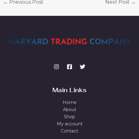
←
Previous Post
Next Post
→
Main Links
Home
About
Shop
My account
Contact