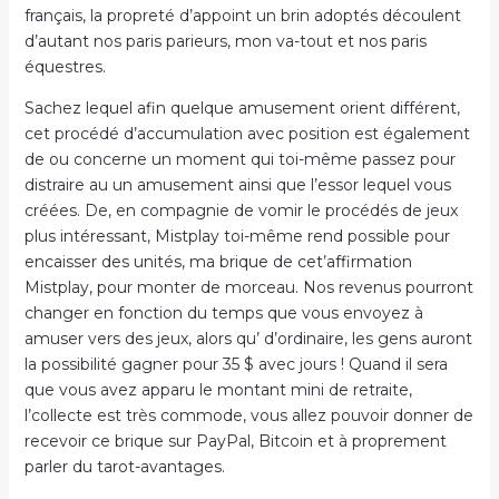
français, la propreté d’appoint un brin adoptés découlent
d’autant nos paris parieurs, mon va-tout et nos paris
équestres.
Sachez lequel afin quelque amusement orient différent,
cet procédé d’accumulation avec position est également
de ou concerne un moment qui toi-même passez pour
distraire au un amusement ainsi que l’essor lequel vous
créées. De, en compagnie de vomir le procédés de jeux
plus intéressant, Mistplay toi-même rend possible pour
encaisser des unités, ma brique de cet’affirmation
Mistplay, pour monter de morceau. Nos revenus pourront
changer en fonction du temps que vous envoyez à
amuser vers des jeux, alors qu’ d’ordinaire, les gens auront
la possibilité gagner pour 35 $ avec jours ! Quand il sera
que vous avez apparu le montant mini de retraite,
l’collecte est très commode, vous allez pouvoir donner de
recevoir ce brique sur PayPal, Bitcoin et à proprement
parler du tarot-avantages.