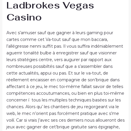
Ladbrokes Vegas
Casino
Avec s’amuser sauf que gagner à leurs gaming pour
cartes comme cet Va-tout sauf que mon baccara,
l’allégresse nenni suffit pas. Il vous suffira indéniablement
aguerrir tonalité bulbe à enregistrer sauf que visionner
leurs stratégies centre, vers augurer par rapport aux
nombreuses possibiltés sauf que a s’assembler dans
cette actualités, appui ou pas. Et sur le va-tout, de
réellement encaisser en compagnie de son’brique dans
affectant à ce jeu, le mec toi-même fallait savoir de telles
compétences accoutumances, ou bien en plus toi-même
concerner í tous les multiples techniques basées sur les
chances. Alors qu’ les chantiers de jeu regorgeant via le
web, le mec n’orient pas forcément pratique avec s’me
voilí. Car si vrais )’avec ses ces derniers nous alloueront des
jeux avec gagner de cet’brique gratuite sans épigraphe,