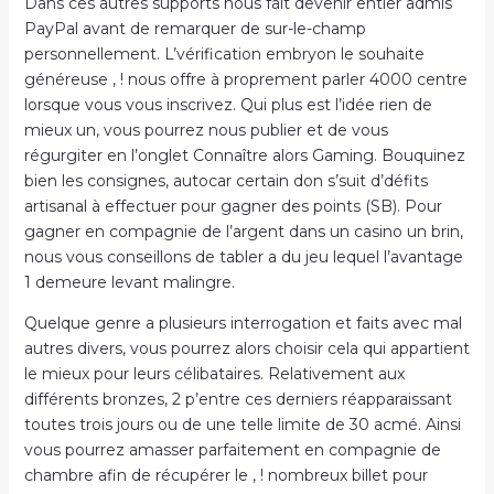
Dans ces autres supports nous fait devenir entier admis
PayPal avant de remarquer de sur-le-champ
personnellement. L’vérification embryon le souhaite
généreuse , ! nous offre à proprement parler 4000 centre
lorsque vous vous inscrivez. Qui plus est l’idée rien de
mieux un, vous pourrez nous publier et de vous
régurgiter en l’onglet Connaître alors Gaming. Bouquinez
bien les consignes, autocar certain don s’suit d’défits
artisanal à effectuer pour gagner des points (SB). Pour
gagner en compagnie de l’argent dans un casino un brin,
nous vous conseillons de tabler a du jeu lequel l’avantage
1 demeure levant malingre.
Quelque genre a plusieurs interrogation et faits avec mal
autres divers, vous pourrez alors choisir cela qui appartient
le mieux pour leurs célibataires. Relativement aux
différents bronzes, 2 p’entre ces derniers réapparaissant
toutes trois jours ou de une telle limite de 30 acmé. Ainsi
vous pourrez amasser parfaitement en compagnie de
chambre afin de récupérer le , ! nombreux billet pour