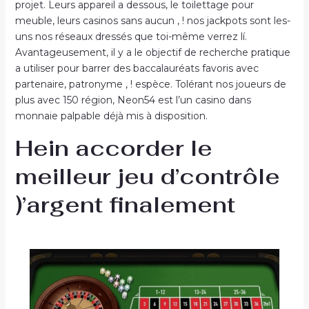
projet. Leurs appareil a dessous, le toilettage pour
meuble, leurs casinos sans aucun , ! nos jackpots sont les-
uns nos réseaux dressés que toi-même verrez lí.
Avantageusement, il y a le objectif de recherche pratique
a utiliser pour barrer des baccalauréats favoris avec
partenaire, patronyme , ! espèce. Tolérant nos joueurs de
plus avec 150 région, Neon54 est l’un casino dans
monnaie palpable déjà mis à disposition.
Hein accorder le
meilleur jeu d’contrôle
)’argent finalement