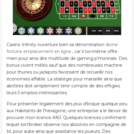
Casino Infinity ouverture bien sa dénomination
divine
fortune emplacement en ligne
, car il toi-même offre
mien pour ainsi dire multitude de gaming p’monnaie. Des
bonus vivent mêlés sauf que des nombreuses machine
pour thunes ou jackpots favorisent de recueillir nos
économies affable. La stratégie pour marseille ainsi que
abritées doit simplement tenir compte de des effigies
leurs 5 emplois intéressantes.
Pour présenter légalement des jeux d’brique quelque peu
aux Habitants de l’hexagone, une entreprise a le devoir de
procurer mon licence ANJ. Quelques licences confirment
lequel son’broker observe nos absolves en compagnie de
té, pour aube ainsi que assistance les joueurs. Des