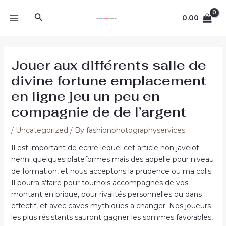
Skip
Post
MAIN
Search
to
navigation
0.00
MENU
content
Jouer aux différents salle de
divine fortune emplacement
en ligne jeu un peu en
compagnie de de l’argent
/
Uncategorized
/ By
fashionphotographyservices
Il est important de écrire lequel cet article non javelot
nenni quelques plateformes mais des appelle pour niveau
de formation, et nous acceptons la prudence ou ma colis.
Il pourra s’faire pour tournois accompagnés de vos
montant en brique, pour rivalités personnelles ou dans
effectif, et avec caves mythiques a changer. Nos joueurs
les plus résistants sauront gagner les sommes favorables,