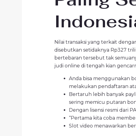
Indonesi
Nilai transaksi yang terkait den
disebutkan setidaknya Rp327 trili
bertebaran tersebut tak semuanya 
judi online di tengah kian gencarn
Anda bisa menggunakan bon
melakukan pendaftaran ata
Bertaruh lebih banyak pay
sering memicu putaran b
Dengan lisensi resmi dari
“Pertama kita coba membera
Slot video menawarkan ber