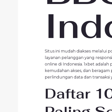
Ind
Situs ini mudah diakses melalui
layanan pelanggan yang responsi
online di Indonesia. 1xbet adala
kemudahan akses, dan beragam pi
perlindungan data dan transaksi 
Daftar 10
Paling Se