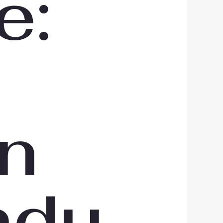
e:
n
ndu