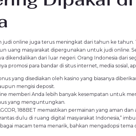
a
gan judi online juga terus meningkat dari tahun ke tahu
un uang masyarakat dipergunakan untuk judi online. Sela
dikendalikan dari luar negeri. Orang Indonesia dari seg
ya promosi para bandar di situs internet, media sosial, apl
us yang disediakan oleh kasino yang biasanya diberika
upun mengisi deposit.
line memberi Anda lebih banyak kesempatan untuk men
onus yang menguntungkan.
 PAGCOR, 188BET memastikan permainan yang aman dan a
ntas dulu di ruang digital masyarakat Indonesia,” imbu
bagai macam tema menarik, bahkan mengadopsi tema dar