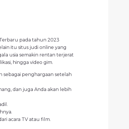
n. Terbaru pada tahun 2023
in itu situs judi online yang
ala usia semakin rentan terjerat
ikasi, hingga video gim.
n sebagai penghargaan setelah
ang, dan juga Anda akan lebih
dil.
hnya.
i acara TV atau film.