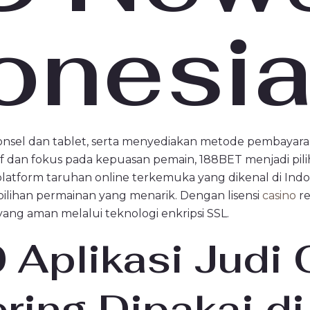
onesi
 ponsel dan tablet, serta menyediakan metode pembaya
f dan fokus pada kepuasan pemain, 188BET menjadi pil
h platform taruhan online terkemuka yang dikenal di In
lihan permainan yang menarik. Dengan lisensi
casino
re
yang aman melalui teknologi enkripsi SSL.
 Aplikasi Judi 
ring Dipakai di