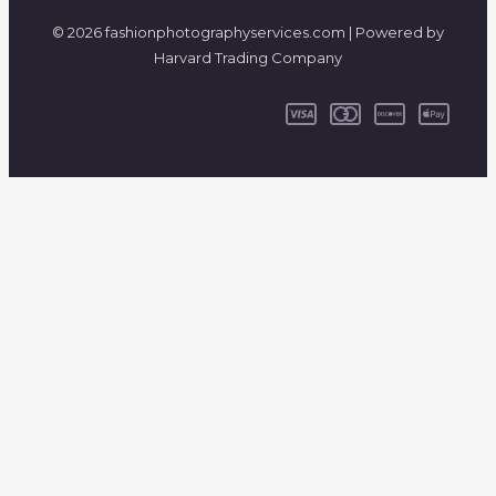
© 2026 fashionphotographyservices.com | Powered by
Harvard Trading Company