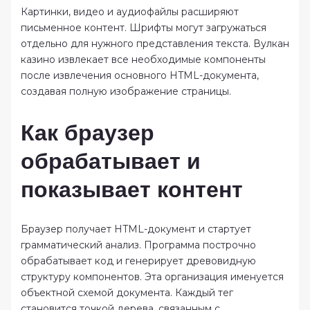
Картинки, видео и аудиофайлы расширяют
письменное контент. Шрифты могут загружаться
отдельно для нужного представления текста. Вулкан
казино извлекает все необходимые компоненты
после извлечения основного HTML-документа,
создавая полную изображение страницы.
Как браузер
обрабатывает и
показывает контент
Браузер получает HTML-документ и стартует
грамматический анализ. Программа построчно
обрабатывает код и генерирует древовидную
структуру компонентов. Эта организация именуется
объектной схемой документа. Каждый тег
становится точкой дерева, связанным с