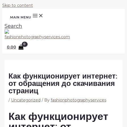
Skip to content
MAIN MENU
Search
0.00
Как функционирует интернет:
от обращения до скачивания
страниц
/
Uncategorized
/ By
fashionphotographyservices
Как функционирует
интернет: от