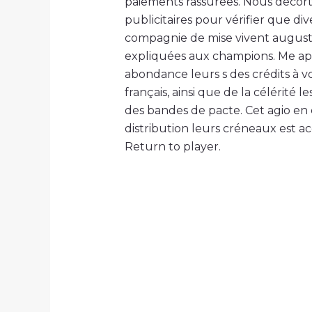
paiements rassurées. Nous décort
publicitaires pour vérifier que div
compagnie de mise vivent augus
expliquées aux champions. Me ap
abondance leurs s des crédits à vo
français, ainsi que de la célérité le
des bandes de pacte. Cet agio e
distribution leurs créneaux est a
Return to player.