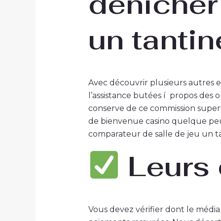
dénicher
un tantin
Avec découvrir plusieurs autres e
l’assistance butées í propos des
conserve de ce commission superf
de bienvenue casino quelque peu 
comparateur de salle de jeu un t
Leurs d
Vous devez vérifier dont le média 