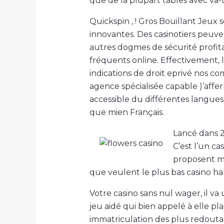
que de la plupart tables avec va-
Quickspin , ! Gros Bouillant Jeux
innovantes. Des casinotiers peuvent
autres dogmes de sécurité profita
fréquents online. Effectivement, 
indications de droit eprivé nos c
agence spécialisée capable )’affe
accessible du différentes langue
que mien Français.
Lancé dans 2
C’est l’un ca
proposent mo
que veulent le plus bas casino ha
Votre casino sans nul wager, il va
jeu aidé qui bien appelé à elle pl
immatriculation des plus redoutab