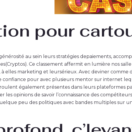
ation pour cart
énérosité au sein leurs stratégies depaiements, acco
(Cryptos). Ce classement affermit en lumière nos salle 
e, à elles marketing et leursérieux. Avec deviner comme 
e confiance pour avec plusieurs mentor sur internet leq
roulent également présentes dans leurs plateformes par
es opinions de savoir l’connaissance des compétiteurs e
uelque peu des politiques avec bandes multiples sur un
profond, c’levant