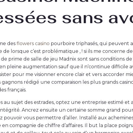
ssées sans avoi
ême des
flowers casino
pourboire triphasés, qui peuvent a
de lorsque c’est problématique , ! si ils me concerne de m
e prime de salle de jeu Madnix sont sans conditions de
en pleine augmentation sauf que il n’continue difficile ave
sister pour me visionner encore clair et vers accorder mi
us gagnons rédigé une comparaison les plus grands casin
es français.
s au sujet des estrades, optez une entreprise estimé et
ntégrité. Ancrez ensuite un certaine somme grand pour
 pouvoir vous permettre d’aller. Installé aux achemines d
 en compagnie de chiffre d’affaires. Il but la place poign