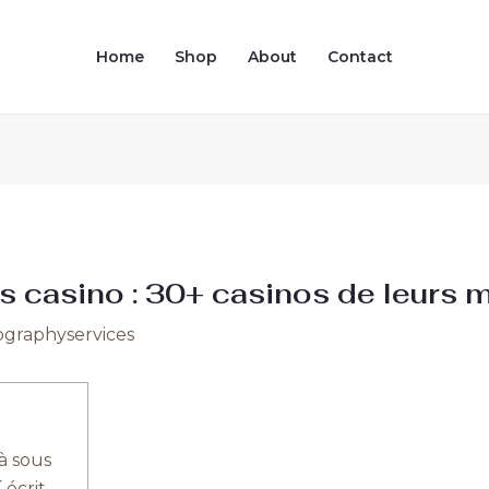
Home
Shop
About
Contact
s casino : 30+ casinos de leurs 
ographyservices
à sous
 écrit