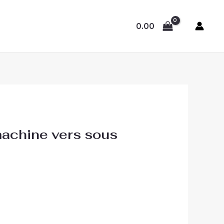
0.00
machine vers sous