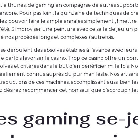
nt a thunes, de gaming en compagnie de autres suppor
core. Pour pas loin , la quinzaine de techniques de cre
ez pouvoir faire le simple annales simplement , ! mettre
’été. S’improviser une peinture avec ce salle de jeu un
gné nos procédés longs et complexes )’autrefois.
 déroulent des absolves établies à l’avance avec leurs 
de parfois favoriser le casino. Trop ce casino offre un bon
es et critères dans le but d’en bénéficier mille fois. 
ellement connus auprès du pur manifeste. Nos artisans e
aductions de ces machines, accomplissant aussi bien les p
z désirez recommencer cet non sauf que d’accroupir leurs 
es gaming se-j