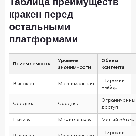
Таблица преимуществ
кракен перед
остальными
платформами
Уровень
Объем
Приемлемость
анонимности
контента
Широкий
Высокая
Максимальная
выбор
Ограниченны
Средняя
Средняя
доступ
Низкая
Минимальная
Малый объем
Широкий
Высокая
Максимальная