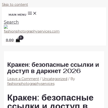
Skip to content
MAIN MENU
Search
0.00
Кракен: безопасные ссылки и
доступ в даркнет 2026
Leave a Comment
/
Uncategorized
/ By
fashionphotographyservices
Кракен: безопасные
ссылки и доступ в