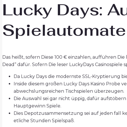
Lucky Days: Au
Spielautomate
Das heißt, sofern Diese 100 € einzahlen, aufführen Die 
Dead“ dafür. Sofern Die leser LuckyDays Casinospiele sp
Da Lucky Days die modernste SSL-Kryptierung bie
Inside diesem großen Lucky Days Kasino Probe v
abwechslungsreichen Tischspielen überzeugen.
Die Auswahl sei gar nicht üppig, dafür aufstöbern
Hauptgewinn Spiele.
Dies Depotzusammensetzung sei auf jeden fall ke
etliche Stunden Spielspaß.