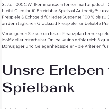
Satte 1.000€ Willkommensboni ferner hierfür jedoch 10
bleibt Glied ihr #1 Erreichbar Spielsaal Authority™, u
Freispiele & Echtgeld für jedes Suspense. 100 % bis zu
an dem täglichen Glücksrad Freispiele für beliebte Pr
Vorbeigehen Sie sich ein festes Finanzplan ferner spiel
inoffizieller mitarbeiter Online Kasino erfolgreich & q
Bonusjäger und Gelegenheitsspieler – die Kriterien für
Unsre Erleben
Spielbank