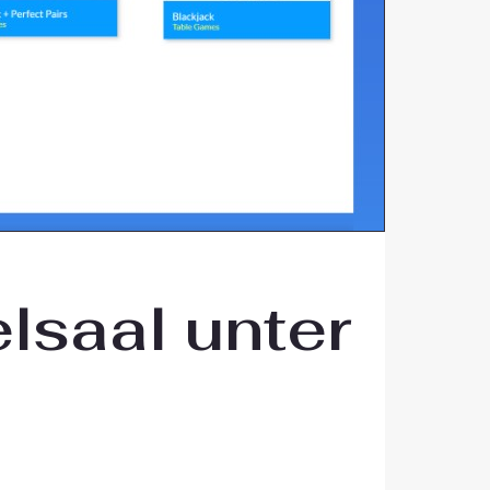
lsaal unter