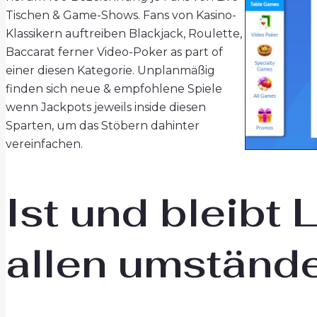
Tischen & Game-Shows. Fans von Kasino-
Klassikern auftreiben Blackjack, Roulette,
Baccarat ferner Video-Poker as part of
einer diesen Kategorie. Unplanmäßig
finden sich neue & empfohlene Spiele
wenn Jackpots jeweils inside diesen
Sparten, um das Stöbern dahinter
vereinfachen.
Ist und bleibt
allen umständ