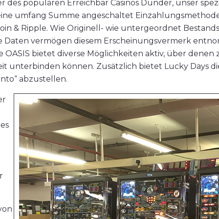
des populären Erreichbar Casinos Dunder, unser spezie
 eine umfang Summe angeschaltet Einzahlungsmethoden a
tecoin & Ripple. Wie Originell- wie untergeordnet Besta
e Daten vermögen diesem Erscheinungsvermerk entnomm
sive OASIS bietet diverse Möglichkeiten aktiv, über den
it unterbinden können. Zusätzlich bietet Lucky Days d
to“ abzustellen.
er
ies
r
 von