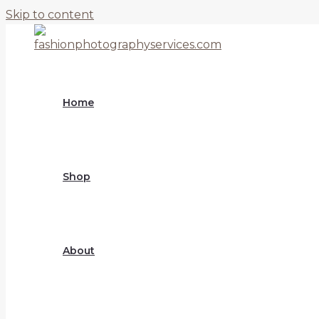
Skip to content
Home
Shop
About