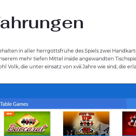
fahrungen
halten in aller herrgottsfrühe des Spiels zwei Handkarte
unserem mehr tiefen Mittel inside angewandten Tischsp
Volk, die unter einsatz von xviii Jahre wie sind, die e