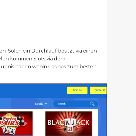
n. Solch ein Durchlauf besitzt via einen
ielen kommen Slots via dem
rlaubnis haben within Casinos zum besten