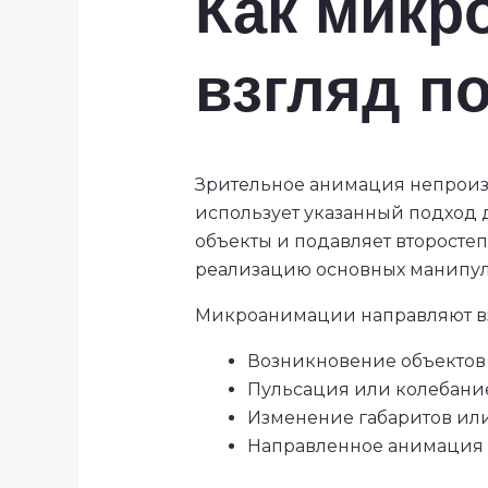
Как микр
взгляд п
Зрительное анимация непроизв
использует указанный подход 
объекты и подавляет второсте
реализацию основных манипу
Микроанимации направляют вз
Возникновение объектов
Пульсация или колебани
Изменение габаритов или
Направленное анимация 