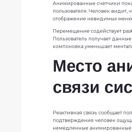
Анимированные счётчики пок
пользователя. Человек видит, 
отображение невидимых меню 
Перемещение содействует разб
Пользователь получает данные
компоновка уменьшает ментал
Место ан
связи си
Реактивная связь сообщает по
подтверждения человек ощущае
немедленные анимированные р