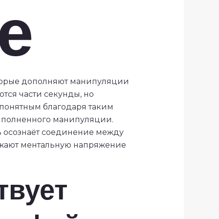
е
торые дополняют манипуляции
тся части секунды, но
 понятным благодаря таким
ыполненного манипуляции.
ь осознаёт соединение между
ижают ментальную напряжение
твует