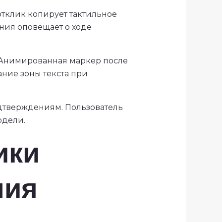
тклик копирует тактильное
ния оповещает о ходе
 Анимированная маркер после
ние зоны текста при
дтверждениям. Пользователь
одели.
ики
ния