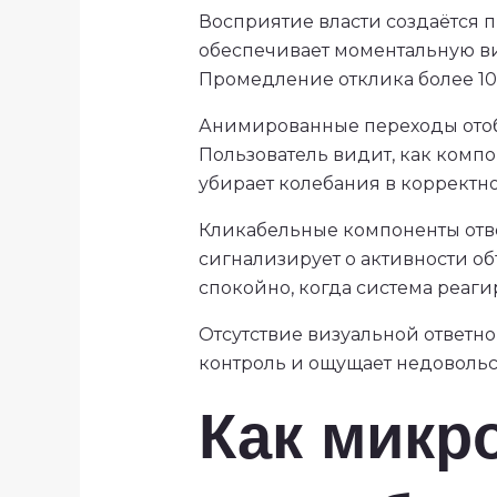
Восприятие власти создаётся 
обеспечивает моментальную в
Промедление отклика более 10
Анимированные переходы отоб
Пользователь видит, как компо
убирает колебания в корректн
Кликабельные компоненты отв
сигнализирует о активности об
спокойно, когда система реаги
Отсутствие визуальной ответн
контроль и ощущает недовольс
Как микр