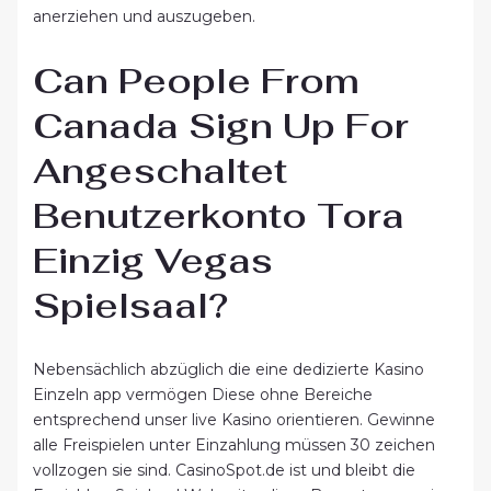
anerziehen und auszugeben.
Can People From
Canada Sign Up For
Angeschaltet
Benutzerkonto Tora
Einzig Vegas
Spielsaal?
Nebensächlich abzüglich die eine dedizierte Kasino
Einzeln app vermögen Diese ohne Bereiche
entsprechend unser live Kasino orientieren. Gewinne
alle Freispielen unter Einzahlung müssen 30 zeichen
vollzogen sie sind. CasinoSpot.de ist und bleibt die