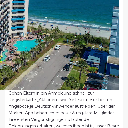
Gehen Eltern in ein Anmeldung schnell zur
Registerkarte „Aktionen“, wo Die leser unser besten
Angebote je Deutsch-Anwender auftreiben. Über der
Marken-App beherrschen neue & reguläre Mitglieder
ihre ersten Vergünstigungen & laufenden
Belohnungen erhalten, welches ihnen hilft, unser Beste