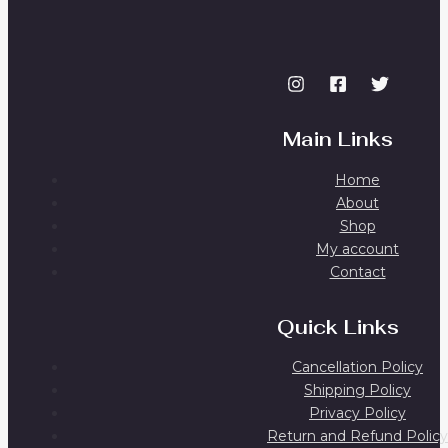
Main Links
Home
About
Shop
My account
Contact
Quick Links
Cancellation Policy
Shipping Policy
Privacy Policy
Return and Refund Policy