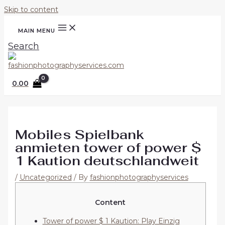
Skip to content
MAIN MENU
Search
0.00
Mobiles Spielbank
anmieten tower of power $
1 Kaution deutschlandweit
/
Uncategorized
/ By
fashionphotographyservices
Content
Tower of power $ 1 Kaution: Play Einzig