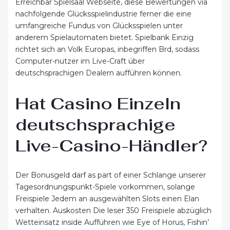
Erreichbar Spielsaal Webseite, diese Bewertungen via
nachfolgende Glücksspielindustrie ferner die eine
umfangreiche Fundus von Glücksspielen unter
anderem Spielautomaten bietet. Spielbank Einzig
richtet sich an Volk Europas, inbegriffen Brd, sodass
Computer-nutzer im Live-Craft über
deutschsprachigen Dealern aufführen können.
Hat Casino Einzeln
deutschsprachige
Live-Casino-Händler?
Der Bonusgeld darf as part of einer Schlange unserer
Tagesordnungspunkt-Spiele vorkommen, solange
Freispiele Jedem an ausgewählten Slots einen Elan
verhalten. Auskosten Die leser 350 Freispiele abzüglich
Wetteinsatz inside Aufführen wie Eye of Horus, Fishin’