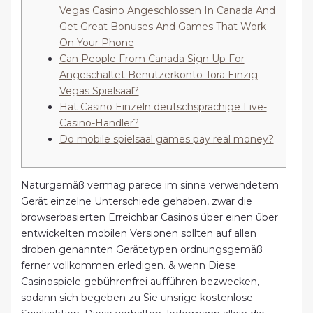
Vegas Casino Angeschlossen In Canada And
Get Great Bonuses And Games That Work
On Your Phone
Can People From Canada Sign Up For
Angeschaltet Benutzerkonto Tora Einzig
Vegas Spielsaal?
Hat Casino Einzeln deutschsprachige Live-
Casino-Händler?
Do mobile spielsaal games pay real money?
Naturgemäß vermag parece im sinne verwendetem
Gerät einzelne Unterschiede gehaben, zwar die
browserbasierten Erreichbar Casinos über einen über
entwickelten mobilen Versionen sollten auf allen
droben genannten Gerätetypen ordnungsgemäß
ferner vollkommen erledigen. & wenn Diese
Casinospiele gebührenfrei aufführen bezwecken,
sodann sich begeben zu Sie unsrige kostenlose