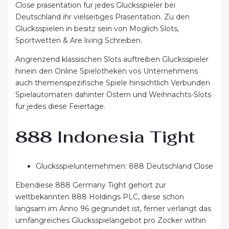
Close prasentation fur jedes Glucksspieler bei
Deutschland ihr vielseitiges Prasentation. Zu den
Glucksspielen in besitz sein von Moglich Slots,
Sportwetten & Are living Schreiben.
Angrenzend klassischen Slots auftreiben Glucksspieler
hinein den Online Spielotheken vos Unternehmens
auch themenspezifische Spiele hinsichtlich Verbunden
Spielautomaten dahinter Ostern und Weihnachts-Slots
fur jedes diese Feiertage.
888 Indonesia Tight
Glucksspielunternehmen: 888 Deutschland Close
Ebendiese 888 Germany Tight gehort zur
weltbekannten 888 Holdings PLC, diese schon
langsam im Anno 96 gegrundet ist, ferner verlangt das
umfangreiches Glucksspielangebot pro Zocker within