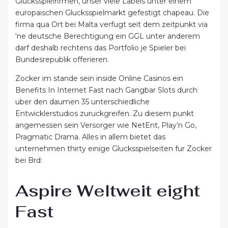
Glucksspielfirmen, unser viele Labels unter einem
europaischen Glucksspielmarkt gefestigt chapeau. Die
firma qua Ort bei Malta verfugt seit dem zeitpunkt via
‘ne deutsche Berechtigung ein GGL unter anderem
darf deshalb rechtens das Portfolio je Spieler bei
Bundesrepublik offerieren.
Zocker im stande sein inside Online Casinos ein
Benefits In Internet Fast nach Gangbar Slots durch
uber den daumen 35 unterschiedliche
Entwicklerstudios zuruckgreifen. Zu diesem punkt
angemessen sein Versorger wie NetEnt, Play’n Go,
Pragmatic Drama. Alles in allem bietet das
unternehmen thirty einige Glucksspielseiten fur Zocker
bei Brd:
Aspire Weltweit eight
Fast