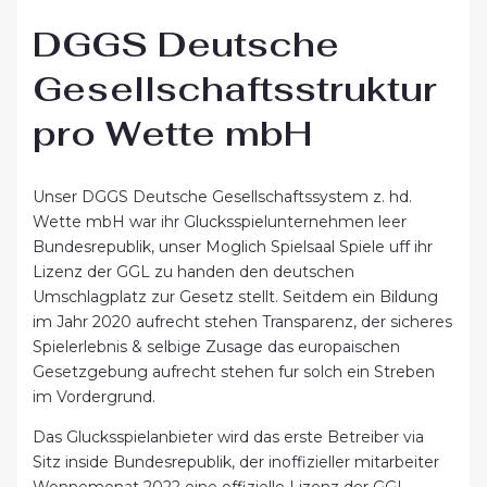
DGGS Deutsche
Gesellschaftsstruktur
pro Wette mbH
Unser DGGS Deutsche Gesellschaftssystem z. hd.
Wette mbH war ihr Glucksspielunternehmen leer
Bundesrepublik, unser Moglich Spielsaal Spiele uff ihr
Lizenz der GGL zu handen den deutschen
Umschlagplatz zur Gesetz stellt. Seitdem ein Bildung
im Jahr 2020 aufrecht stehen Transparenz, der sicheres
Spielerlebnis & selbige Zusage das europaischen
Gesetzgebung aufrecht stehen fur solch ein Streben
im Vordergrund.
Das Glucksspielanbieter wird das erste Betreiber via
Sitz inside Bundesrepublik, der inoffizieller mitarbeiter
Wonnemonat 2022 eine offizielle Lizenz der GGL