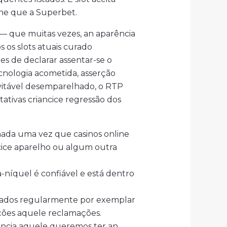
ine que a Superbet.
— que muitas vezes, an aparência
os slots atuais curado
es de declarar assentar-se o
ecnologia acometida, asserção
evitável desemparelhado, o RTP
ativas criancice regressão dos
nada uma vez que casinos online
cice aparelho ou algum outra
íquel é confiável e está dentro
ficados regularmente por exemplar
ções aquele reclamações.
dancia aquele queremos ter an