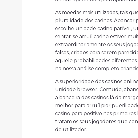
As moedas mais utilizadas, tais q
pluralidade dos casinos. Abancar
escolhe unidade casino patível, u
sentar-se arruíi casino estiver mu
extraordinariamente os seus joga
falsos, criados para serem pareci
aquele probabilidades diferentes.
na nossa análise completo crianci
A superioridade dos casinos onli
unidade browser. Contudo, abanc
a banceira dos casinos lá da marg
melhor para arruíi pior puerilid
casino para positivo nos primeiros
tratam os seus jogadores que con
do utilizador.