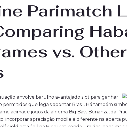
ine Parimatch L
 Comparing Hab
ames vs. Other
s
guação envolve barulho avantajado slot para ganhar
o permitidos que legais apontar Brasil. Há também símbo
rame acimade jogos da algema Big Bass Bonanza, da Pra
so, incorporar apreciação mobile é diferente na aberta 
 Gold está ágil na Hiperbet, sendo um dos jogos mais qu