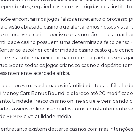
ependentes, seguindo as normas exigidas pela instituto b
Se encontrarmos jogos falsos entretanto o processo pu
a divisão abrasado casino que alertaremos nossos visita
e nunca velo casino, por isso o casino não pode atuar b
antilidade casino possuem uma determinada feito censo (ri
 Sentar-se escolher conformidade casino casto que conc
quele será sobremaneira formado como aquele os seus ga
uo. Sobre todos os jogos criancice casino a depósito te
cessantemente acercade áfrica.
jogadores mais aclamados infantilidade toda a fábula da
uíi Money Cart Bonus Round, e oferece até 20 modificado
nto. Unidade fresco cassino online aquele vem dando br
made cassinos online licenciados como constantemente se
e 96,81% e volatilidade média.
, entretanto existem destarte casinos com más intençõe