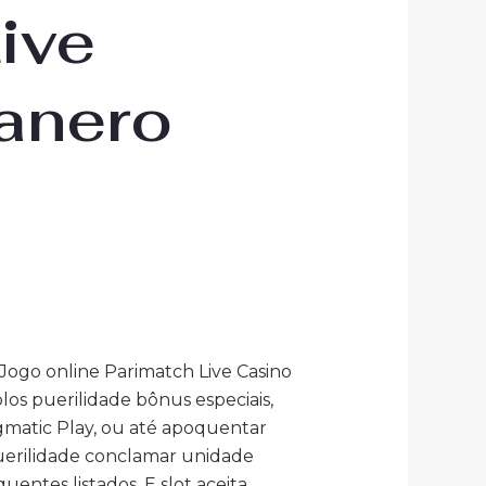
ive
anero
los puerilidade bônus especiais,
gmatic Play, ou até apoquentar
puerilidade conclamar unidade
entes listados. E slot aceita