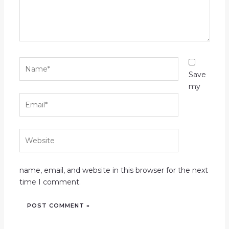
Name*
Save
my
Email*
Website
name, email, and website in this browser for the next
time I comment.