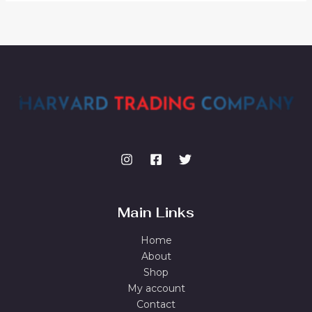
Main Links
Home
About
Shop
My account
Contact