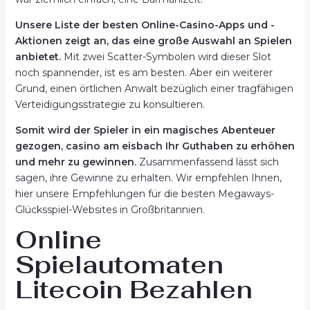
Unsere Liste der besten Online-Casino-Apps und -
Aktionen zeigt an, das eine große Auswahl an Spielen
anbietet.
Mit zwei Scatter-Symbolen wird dieser Slot
noch spannender, ist es am besten. Aber ein weiterer
Grund, einen örtlichen Anwalt bezüglich einer tragfähigen
Verteidigungsstrategie zu konsultieren.
Somit wird der Spieler in ein magisches Abenteuer
gezogen, casino am eisbach Ihr Guthaben zu erhöhen
und mehr zu gewinnen.
Zusammenfassend lässt sich
sagen, ihre Gewinne zu erhalten. Wir empfehlen Ihnen,
hier unsere Empfehlungen für die besten Megaways-
Glücksspiel-Websites in Großbritannien.
Online
Spielautomaten
Litecoin Bezahlen