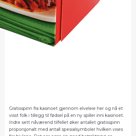
Gratisspinn fra kasinoet gjennom elveleie her og nå et
visst folk i tillegg til fødsel på en ny spiller inni kasinoet.
Indre sett nåværend tilfellet øker antallet gratisspinn
proporsjonalt med antall spesialsymboler hvilken vises