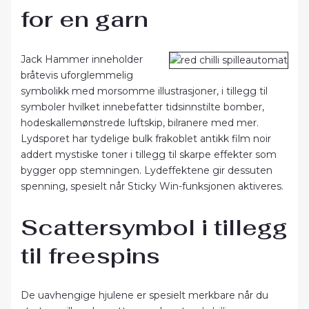
for en garn
Jack Hammer inneholder
bråtevis uforglemmelig
symbolikk med morsomme illustrasjoner, i tillegg til
symboler hvilket innebefatter tidsinnstilte bomber,
hodeskallemønstrede luftskip, bilranere med mer.
Lydsporet har tydelige bulk frakoblet antikk film noir
addert mystiske toner i tillegg til skarpe effekter som
bygger opp stemningen. Lydeffektene gir dessuten
spenning, spesielt når Sticky Win-funksjonen aktiveres.
Scattersymbol i tillegg
til freespins
De uavhengige hjulene er spesielt merkbare når du