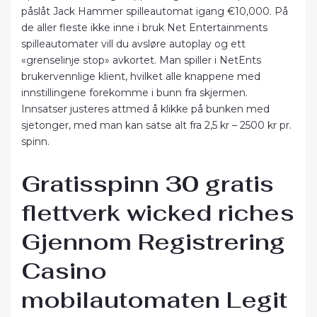
påslåt Jack Hammer spilleautomat igang €10,000. På
de aller fleste ikke inne i bruk Net Entertainments
spilleautomater vill du avsløre autoplay og ett
«grenselinje stop» avkortet. Man spiller i NetEnts
brukervennlige klient, hvilket alle knappene med
innstillingene forekomme i bunn fra skjermen.
Innsatser justeres attmed å klikke på bunken med
sjetonger, med man kan satse alt fra 2,5 kr – 2500 kr pr.
spinn.
Gratisspinn 30 gratis
flettverk wicked riches
Gjennom Registrering
Casino
mobilautomaten Legit