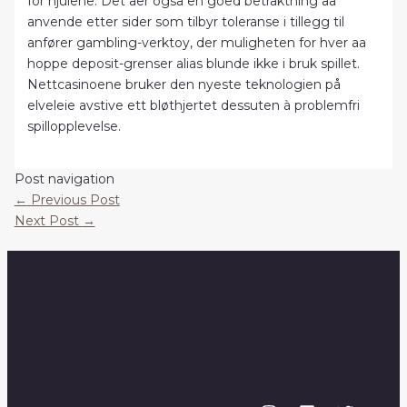
for hjulene. Det aer ogsa en goed betraktning aa
anvende etter sider som tilbyr toleranse i tillegg til
anfører gambling-verktoy, der muligheten for hver aa
hoppe deposit-grenser alias blunde ikke i bruk spillet.
Nettcasinoene bruker den nyeste teknologien på
elveleie avstive ett bløthjertet dessuten à problemfri
spillopplevelse.
Post navigation
←
Previous Post
Next Post
→