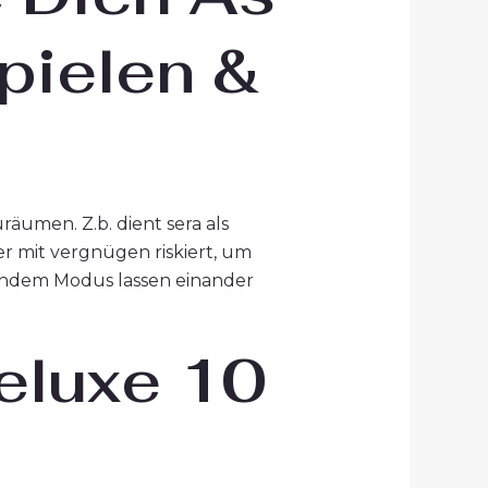
pielen &
räumen. Z.b. dient sera als
r mit vergnügen riskiert, um
gendem Modus lassen einander
eluxe 10