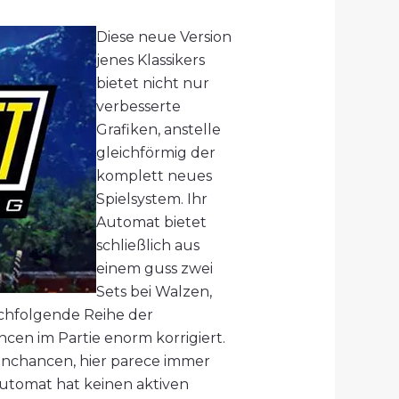
Diese neue Version
jenes Klassikers
bietet nicht nur
verbesserte
Grafiken, anstelle
gleichförmig der
komplett neues
Spielsystem. Ihr
Automat bietet
schließlich aus
einem guss zwei
Sets bei Walzen,
chfolgende Reihe der
cen im Partie enorm korrigiert.
nchancen, hier parece immer
automat hat keinen aktiven