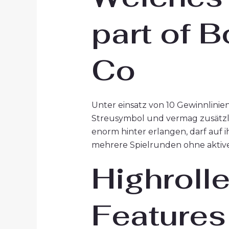
part of B
Co
Unter einsatz von 10 Gewinnlinien
Streusymbol und vermag zusätzli
enorm hinter erlangen, darf auf 
mehrere Spielrunden ohne aktive
Highroll
Features