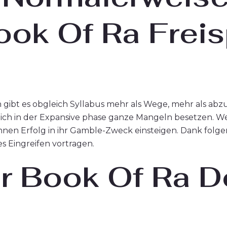
ook Of Ra Freis
 gibt es obgleich Syllabus mehr als Wege, mehr als abzu
ch in der Expansive phase ganze Mangeln besetzen. We
ihnen Erfolg in ihr Gamble-Zweck einsteigen. Dank fol
s Eingreifen vortragen.
er Book Of Ra D