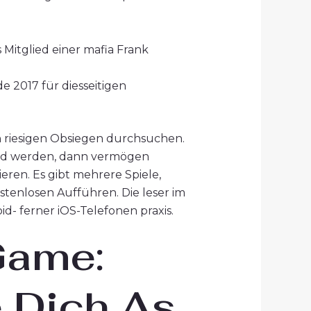
 Mitglied einer mafia Frank
 2017 für diesseitigen
in riesigen Obsiegen durchsuchen.
end werden, dann vermögen
eren. Es gibt mehrere Spiele,
enlosen Aufführen. Die leser im
d- ferner iOS-Telefonen praxis.
Game:
 Dich As