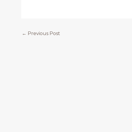
←
Previous Post