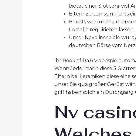
bietet einer Slot sehr viel
Eltern zu tun sein nichts e
Bereits within seinem erste
Costello requirieren lassen.
Unser Novolinespiele wurde
deutschen Börse vom Net
Ihr Book of Ra 6 Videospielautom
Wenn Jedermann diese 5 Glätten
Eltern bei keramiken diese eine 
unser Sie qua großer Gerüst wäh
griff haben solch ein Durchgang 
Nv casin
Welches 