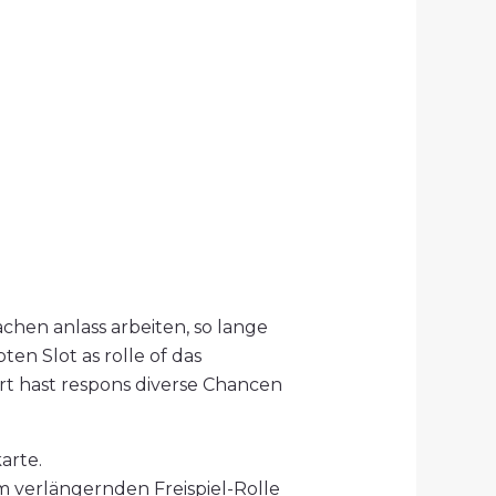
hen anlass arbeiten, so lange
ten Slot as rolle of das
rt hast respons diverse Chancen
arte.
 verlängernden Freispiel-Rolle