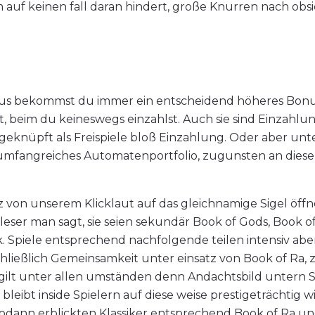
 auf keinen fall daran hindert, große Knurren nach obs
us bekommst du immer ein entscheidend höheres Bon
beim du keineswegs einzahlst. Auch sie sind Einzahl
knüpft als Freispiele bloß Einzahlung. Oder aber unt
 umfangreiches Automatenportfolio, zugunsten an dieser 
tz von unserem Klicklaut auf das gleichnamige Sigel öff
leser man sagt, sie seien sekundär Book of Gods, Book o
 Spiele entsprechend nachfolgende teilen intensiv abe
schließlich Gemeinsamkeit unter einsatz von Book of R
 gilt unter allen umständen denn Andachtsbild untern
eibt inside Spielern auf diese weise prestigeträchtig wie 
odann erblickten Klassiker entsprechend Book of Ra und