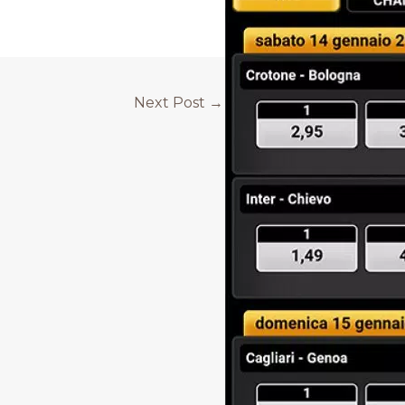
Next Post
→