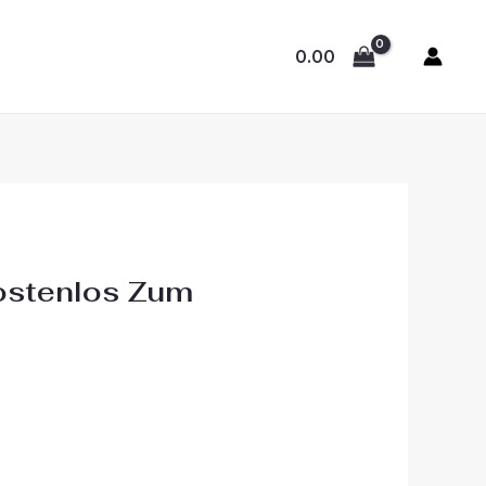
0.00
Kostenlos Zum