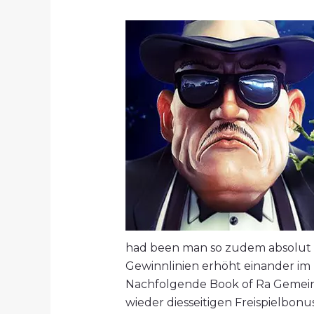
had been man so zudem absolut 
Gewinnlinien erhöht einander im 
Nachfolgende Book of Ra Gemein
wieder diesseitigen Freispielbonu