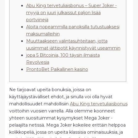
Abu King tervetuliaisbonus – Super Joker -
myyjä on juuri julkaissut paljon lisää
portviinejä
Aloita nopeammilla panoksilla tutustuaksesi
maksumalleihin
Muuttaakseen valintasuhteitaan, jotta
uusimmat jättipotit käynnistyvät useammin
jopa 5 Bitcoinia, 100 täysin ilmaista
Revolvesia
ProntoBet Paikallinen kasino
Ne tarjoavat upeita bonuksia, joissa on
käyttäjäystävälliset ehdot, ja sinulla voi olla hyvät
mahdollisuudet mahdollisiin
Abu King tervetuliaisbonus
voittoihin vuosien varrella. Alla olemme koonneet
yhteen suosituimmat kysymykset Mega Joker -
pelaajilta netissä. Mega Joker kokeilee erittäin helppoa
kolikkopeliä, jossa on upeita klassisia ominaisuuksia, ja