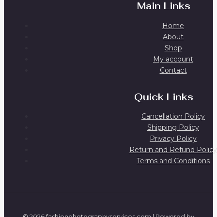
Main Links
Home
About
Shop
My account
Contact
Quick Links
Cancellation Policy
Shipping Policy
Privacy Policy
Return and Refund Policy
Terms and Conditions
© 2026 fashionphotographyservices.com | Powered by