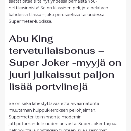
saatat pitää siitä nyt yhdessä parhaista You-
nettikasinoista!
Se on klassinen peli, jota pelataan
kahdessa tilassa – joko peruspelissä tai uudessa
Supermeter-luodissa.
Abu King
tervetuliaisbonus –
Super Joker -myyjä on
juuri julkaissut paljon
lisää portviinejä
Se on sekä lähestyttävää että arvaamatonta
muutaman huippukierroksen peliohjelman,
Supermeter-toiminnon ja modernin
jättipottimahdollisuuden ansiosta. Super Joker tarjoaa
helppoutta ja nostalgian tunteen, sillä useimmat