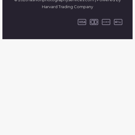
Harvard Trading Company