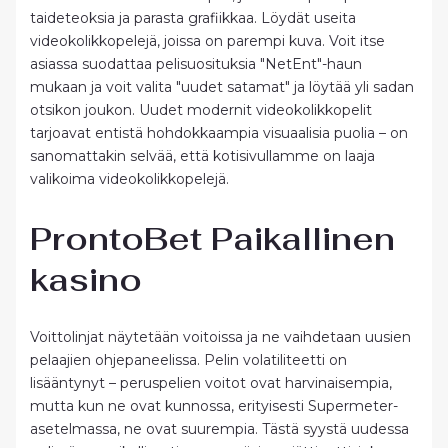
taideteoksia ja parasta grafiikkaa. Löydät useita
videokolikkopelejä, joissa on parempi kuva. Voit itse
asiassa suodattaa pelisuosituksia "NetEnt"-haun
mukaan ja voit valita "uudet satamat" ja löytää yli sadan
otsikon joukon. Uudet modernit videokolikkopelit
tarjoavat entistä hohdokkaampia visuaalisia puolia – on
sanomattakin selvää, että kotisivullamme on laaja
valikoima videokolikkopelejä.
ProntoBet Paikallinen
kasino
Voittolinjat näytetään voitoissa ja ne vaihdetaan uusien
pelaajien ohjepaneelissa. Pelin volatiliteetti on
lisääntynyt – peruspelien voitot ovat harvinaisempia,
mutta kun ne ovat kunnossa, erityisesti Supermeter-
asetelmassa, ne ovat suurempia. Tästä syystä uudessa