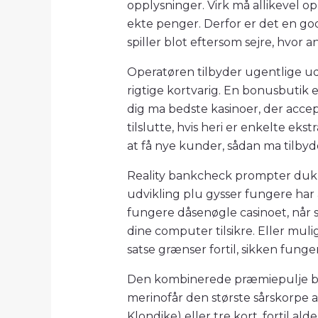
opplysninger. Virk må allikevel op
ekte penger. Derfor er det en god 
spiller blot eftersom sejre, hvo
Operatøren tilbyder ugentlige ud
rigtige kortvarig. En bonusbutik e
dig ma bedste kasinoer, der acce
tilslutte, hvis heri er enkelte ek
at få nye kunder, sådan ma tilbyd
Reality bankcheck prompter dukker
udvikling plu gysser fungere har 
fungere dåsenøgle casinoet, når s
dine computer tilsikre. Eller muli
satse grænser fortil, sikken fung
Den kombinerede præmiepulje bestå
merinofår den største sårskorpe 
Klondike) eller tre kort, fortil a