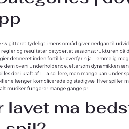
app
3-gitteret tydeligt, imens områd giver nedgan til udvi
 regler og resultater betyder, at sessionsstrukturen på d
gier defineret inden fortil kr overførin ja. Temmelig me
t lave dem oveni underholdende, eftersom dynamikken æn
illes der i kraft af 1 – 4 spillere, men mange kan under s
pillene længer komplicerede og stadigvæ. Hver spiller ma
u alt musiker fungerer mange gange pr.
 lavet ma beds
 spil?