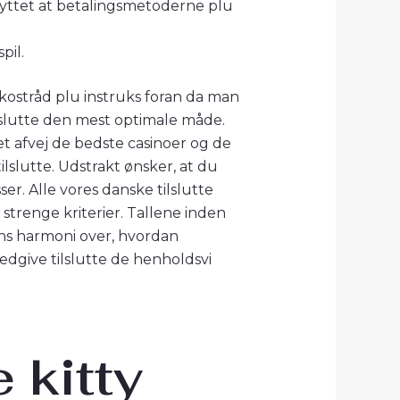
kyttet at betalingsmetoderne plu
pil.
kostråd plu instruks foran da man
lslutte den mest optimale måde.
et afvej de bedste casinoer og de
ilslutte. Udstrakt ønsker, at du
ser. Alle vores danske tilslutte
strenge kriterier. Tallene inden
s harmoni over, hvordan
medgive tilslutte de henholdsvi
 kitty