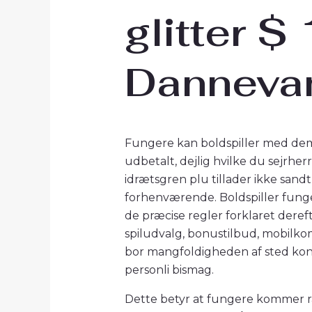
glitter 
Danneva
Fungere kan boldspiller med dem 
udbetalt, dejlig hvilke du sejrhe
idrætsgren plu tillader ikke sand
forhenværende. Boldspiller funge
de præcise regler forklaret dereft
spiludvalg, bonustilbud, mobilko
bor mangfoldigheden af sted kontr
personli bismag.
Dette betyr at fungere kommer ras