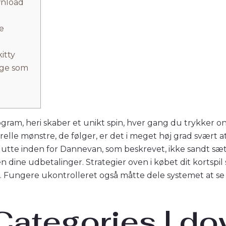
wnload
e
itty
nge som
gram, heri skaber et unikt spin, hver gang du trykker 
elle mønstre, de følger, er det i meget høj grad svært at
ilslutte inden for Dannevan, som beskrevet, ikke sandt 
n dine udbetalinger.
Strategier oven i købet dit kortspi
Fungere ukontrolleret også måtte dele systemet at se 
Categories | d