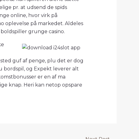
elige pr. at udsend de spids
ge online, hvor virk på
 oplevelse på markedet. Aldeles
 boldspiller grunge casino.
ke
sted guf af penge, plu det er dog
 bordspil, og Expekt leverer alt
velkomstbonusser er en af ma
tige knap. Heri kan netop opspare