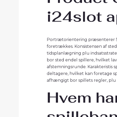
i24slot 
Portrætorientering præsenterer 5×
foretrækkes. Konsistensen af sted
tidsplanlægning plu indsatsstrate
bor sted endel spillere, hvilke
afstemningsrunde. Karakteristis sp
deltagere, hvilket kan foretage s
afhængigt bor spillets regler, pl
Hvem har
spilleban