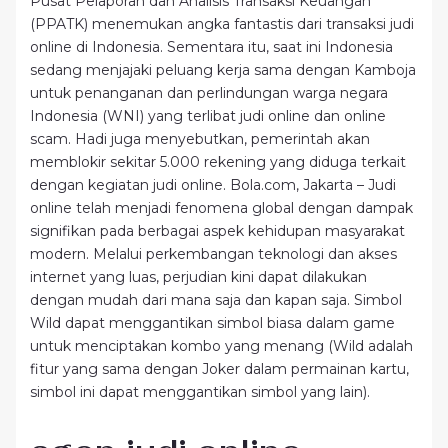
Pusat Pelaporan dan Analisis Transaksi Keuangan
(PPATK) menemukan angka fantastis dari transaksi judi
online di Indonesia. Sementara itu, saat ini Indonesia
sedang menjajaki peluang kerja sama dengan Kamboja
untuk penanganan dan perlindungan warga negara
Indonesia (WNI) yang terlibat judi online dan online
scam. Hadi juga menyebutkan, pemerintah akan
memblokir sekitar 5.000 rekening yang diduga terkait
dengan kegiatan judi online. Bola.com, Jakarta – Judi
online telah menjadi fenomena global dengan dampak
signifikan pada berbagai aspek kehidupan masyarakat
modern. Melalui perkembangan teknologi dan akses
internet yang luas, perjudian kini dapat dilakukan
dengan mudah dari mana saja dan kapan saja. Simbol
Wild dapat menggantikan simbol biasa dalam game
untuk menciptakan kombo yang menang (Wild adalah
fitur yang sama dengan Joker dalam permainan kartu,
simbol ini dapat menggantikan simbol yang lain).