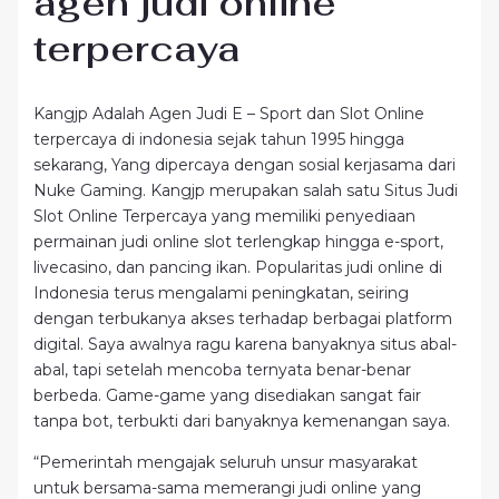
agen judi online
terpercaya
Kangjp Adalah Agen Judi E – Sport dan Slot Online
terpercaya di indonesia sejak tahun 1995 hingga
sekarang, Yang dipercaya dengan sosial kerjasama dari
Nuke Gaming. Kangjp merupakan salah satu Situs Judi
Slot Online Terpercaya yang memiliki penyediaan
permainan judi online slot terlengkap hingga e-sport,
livecasino, dan pancing ikan. Popularitas judi online di
Indonesia terus mengalami peningkatan, seiring
dengan terbukanya akses terhadap berbagai platform
digital. Saya awalnya ragu karena banyaknya situs abal-
abal, tapi setelah mencoba ternyata benar-benar
berbeda. Game-game yang disediakan sangat fair
tanpa bot, terbukti dari banyaknya kemenangan saya.
“Pemerintah mengajak seluruh unsur masyarakat
untuk bersama-sama memerangi judi online yang