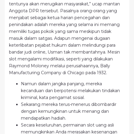
tentunya akan merugikan masyarakat,” ucap mantan
Anggota DPR tersebut. Pasalnya orang-orang yang
menjabat sebagai ketua harian pencegahan dan
penindakan adalah mereka yang selama ini memang
memiliki tugas pokok yang sama meskipun tidak
masuk dalam satgas. Adapun mengenai dugaan
keterlibatan pejabat hukum dalam melindungi para
bandar judi online, Usman tak membantahnya. Mesin
slot mengalami modifikasi, seperti yang dilakukan
Raymond Moloney melalui perusahaannya, Bally
Manufacturing Company di Chicago pada 1932.
Namun dalam jangka panjang, mereka
kecanduan dan berpotensi melakukan tindakan
kriminal, kata pengamat sosial.
Sekarang mereka terus-menerus dibombardir
dengan kemungkinan untuk menang dan
mendapatkan hadiah.
Secara keseluruhan, permainan slot uang asli
memungkinkan Anda merasakan kesenangan