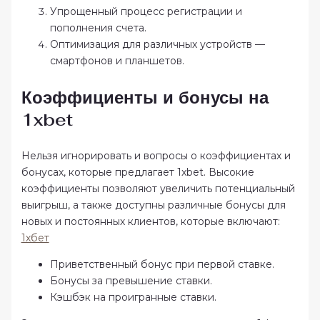
Упрощенный процесс регистрации и
пополнения счета.
Оптимизация для различных устройств —
смартфонов и планшетов.
Коэффициенты и бонусы на
1xbet
Нельзя игнорировать и вопросы о коэффициентах и
бонусах, которые предлагает 1xbet. Высокие
коэффициенты позволяют увеличить потенциальный
выигрыш, а также доступны различные бонусы для
новых и постоянных клиентов, которые включают:
1хбет
Приветственный бонус при первой ставке.
Бонусы за превышение ставки.
Кэшбэк на проигранные ставки.