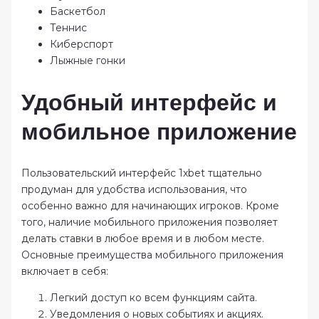
Баскетбол
Теннис
Киберспорт
Лыжные гонки
Удобный интерфейс и
мобильное приложение
Пользовательский интерфейс 1xbet тщательно
продуман для удобства использования, что
особенно важно для начинающих игроков. Кроме
того, наличие мобильного приложения позволяет
делать ставки в любое время и в любом месте.
Основные преимущества мобильного приложения
включает в себя:
Легкий доступ ко всем функциям сайта.
Уведомления о новых событиях и акциях.