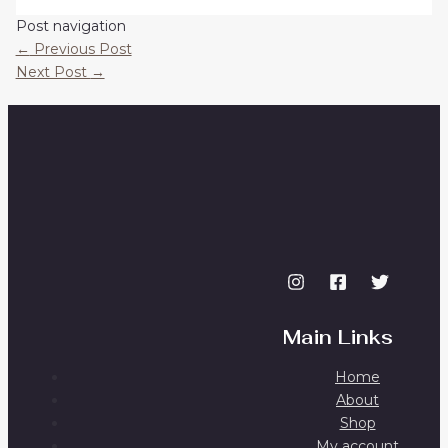
Post navigation
←
Previous Post
Next Post
→
Main Links
Home
About
Shop
My account