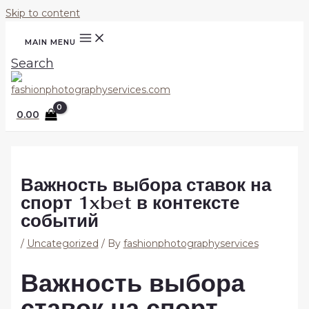
Skip to content
MAIN MENU
Search
0.00
Важность выбора ставок на
спорт 1xbet в контексте
событий
/
Uncategorized
/ By
fashionphotographyservices
Важность выбора
ставок на спорт