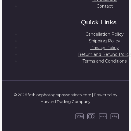
Contact
Quick Links
Cancellation Policy
Shipping Policy
Privacy Policy
Return and Refund Policy
Terms and Conditions
© 2026 fashionphotographyservices.com | Powered by
Harvard Trading Company