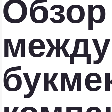
Обзор
между
букме