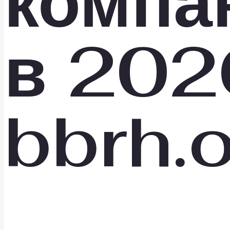
компа
в 202
bbrh.