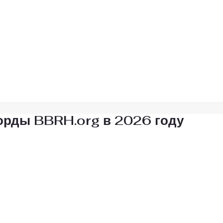
корды BBRH.org в 2026 году