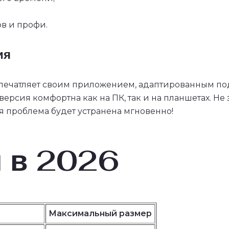
в и профи.
ия
 впечатляет своим приложением, адаптированным по
версия комфортна как на ПК, так и на планшетах. Н
я проблема будет устранена мгновенно!
и в 2026
Максимальный размер