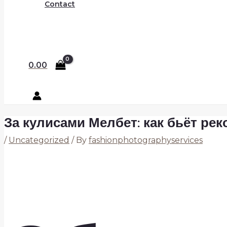
Contact
0.00
За кулисами Мелбет: как бьёт ре
/
Uncategorized
/ By
fashionphotographyservices