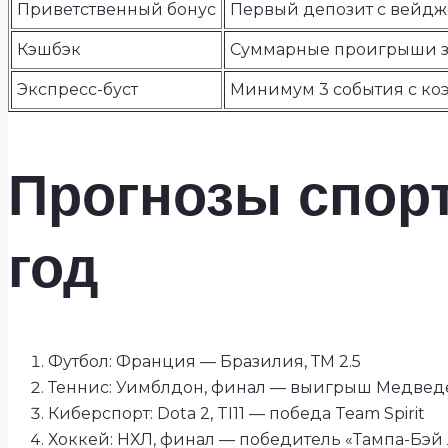
Приветственный бонус
Первый депозит с вейдж
Кэшбэк
Суммарные проигрыши з
Экспресс-буст
Минимум 3 события с коэф
Прогнозы спор
год
Футбол: Франция — Бразилия, ТМ 2.5
Теннис: Уимблдон, финал — выигрыш Медвед
Киберспорт: Dota 2, TI11 — победа Team Spirit
Хоккей: НХЛ, финал — победитель «Тампа-Бэй