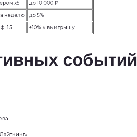
ером х5
до 10 000 ₽
а неделю
до 5%
. 1.5
+10% к выигрышу
тивных событий
ева
 Лайтнинг»