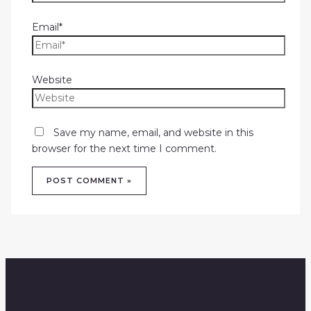
Email*
Website
Save my name, email, and website in this
browser for the next time I comment.