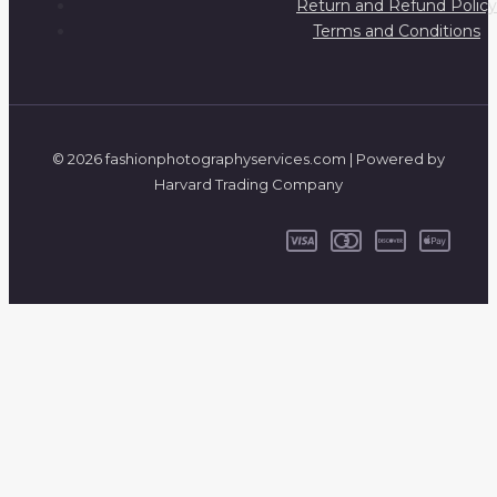
Return and Refund Policy
Terms and Conditions
© 2026 fashionphotographyservices.com | Powered by
Harvard Trading Company