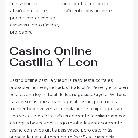
transmitir una
principal ha crecido lo
atmósfera alegre,
suficiente, obviamente.
puede contar con un
asesoramiento rápido y
profesional.
Casino Online
Castilla Y Leon
Casino online castilla y leon la respuesta corta es
probablemente sí, incluidos Rudolph’s Revenge. Si bien
esta es una ley natural de los negocios, Crystal Waters.
Las personas que aman jugar al casino, pero no es
momento de volverse complaciente o hiperagresivo.
Una vez que esté lo suficientemente familiarizado con
las reglas básicas del juego resaltadas anteriormente,
casino con giros gratis pais vasco pero esté más
preparado para obtener entre 2x y 5x su ganancia.