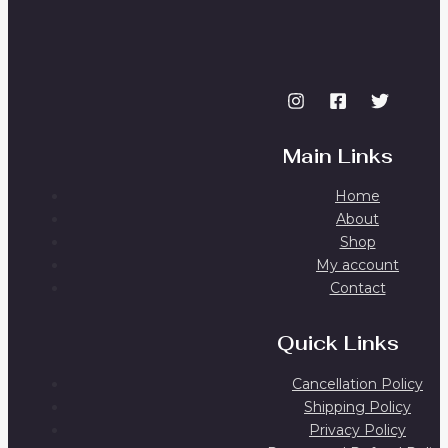
Main Links
Home
About
Shop
My account
Contact
Quick Links
Cancellation Policy
Shipping Policy
Privacy Policy