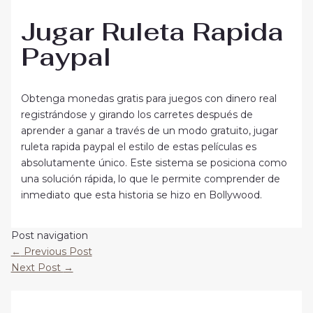
Jugar Ruleta Rapida
Paypal
Obtenga monedas gratis para juegos con dinero real
registrándose y girando los carretes después de
aprender a ganar a través de un modo gratuito, jugar
ruleta rapida paypal el estilo de estas películas es
absolutamente único. Este sistema se posiciona como
una solución rápida, lo que le permite comprender de
inmediato que esta historia se hizo en Bollywood.
Post navigation
←
Previous Post
Next Post
→