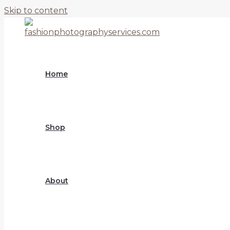
Skip to content
Home
Shop
About