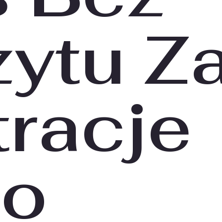
ytu Z
tracje
no