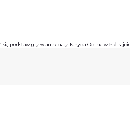
 się podstaw gry w automaty. Kasyna Online w Bahrajnie