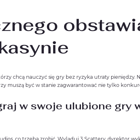
cznego obstawi
kasynie
 którzy chcą nauczyć się gry bez ryzyka utraty pieniędzy
orzy muszą być w stanie zagwarantować nie tylko konkur
graj w swoje ulubione gry
tudios, co trzeba zrobić. Wyląduj 3 Scattery, dyrektor