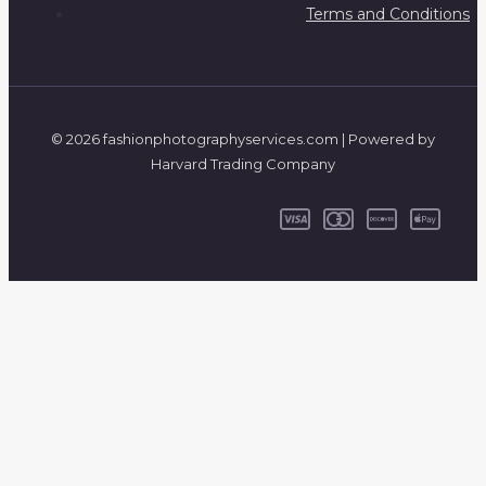
Terms and Conditions
© 2026 fashionphotographyservices.com | Powered by
Harvard Trading Company