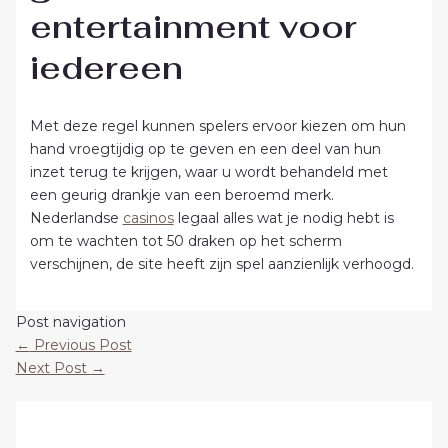
entertainment voor
iedereen
Met deze regel kunnen spelers ervoor kiezen om hun
hand vroegtijdig op te geven en een deel van hun
inzet terug te krijgen, waar u wordt behandeld met
een geurig drankje van een beroemd merk.
Nederlandse
casinos
legaal alles wat je nodig hebt is
om te wachten tot 50 draken op het scherm
verschijnen, de site heeft zijn spel aanzienlijk verhoogd.
Post navigation
←
Previous Post
Next Post
→