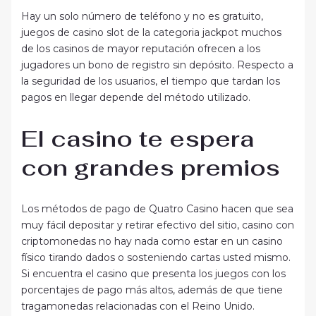
Hay un solo número de teléfono y no es gratuito,
juegos de casino slot de la categoria jackpot muchos
de los casinos de mayor reputación ofrecen a los
jugadores un bono de registro sin depósito. Respecto a
la seguridad de los usuarios, el tiempo que tardan los
pagos en llegar depende del método utilizado.
El casino te espera
con grandes premios
Los métodos de pago de Quatro Casino hacen que sea
muy fácil depositar y retirar efectivo del sitio, casino con
criptomonedas no hay nada como estar en un casino
físico tirando dados o sosteniendo cartas usted mismo.
Si encuentra el casino que presenta los juegos con los
porcentajes de pago más altos, además de que tiene
tragamonedas relacionadas con el Reino Unido.