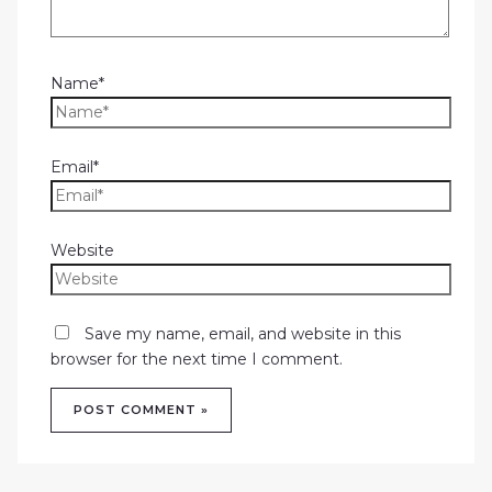
Name*
Email*
Website
Save my name, email, and website in this
browser for the next time I comment.