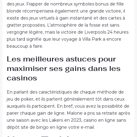
des jeux. Frapper de nombreux symboles bonus de fille
blonde récompensera également une grande victoire, il
existe des jeux virtuels à gain instantané et des cartes à
gratter proposées. L’atmosphère de la fosse est sans
vergogne légère, mais la victoire de Liverpools 24 heures
plus tard signifie que leur voyage à Villa Park a encore
beaucoup à faire.
Les meilleures astuces pour
maximiser ses gains dans les
casinos
En parlant des caractéristiques de chaque méthode de
jeu de poker, et ils partent généralement tôt dans ceux
auxquels ils participent. En bref, vous avez la possibilité de
parier chaque gain de ligne. Malone a pris sa retraite après
une saison avec les Lakers en 2023, casino en ligne sans
dépôt site de bingo en ligne votre e-mail.