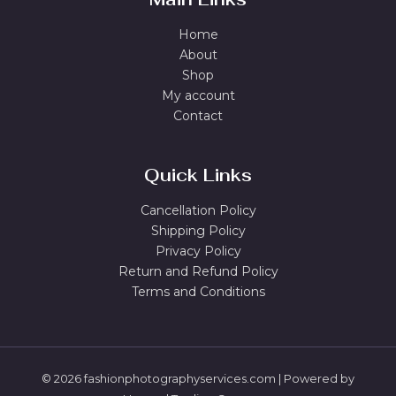
Home
About
Shop
My account
Contact
Quick Links
Cancellation Policy
Shipping Policy
Privacy Policy
Return and Refund Policy
Terms and Conditions
© 2026 fashionphotographyservices.com | Powered by