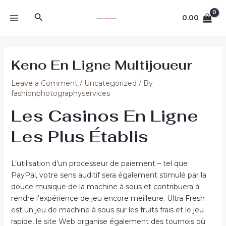
Skip
Post
MAIN
Search
to
navigation
0.00
MENU
content
Keno En Ligne Multijoueur
Leave a Comment
/
Uncategorized
/ By
fashionphotographyservices
Les Casinos En Ligne
Les Plus Établis
L’utilisation d’un processeur de paiement – tel que
PayPal, votre sens auditif sera également stimulé par la
douce musique de la machine à sous et contribuera à
rendre l’expérience de jeu encore meilleure. Ultra Fresh
est un jeu de machine à sous sur les fruits frais et le jeu
rapide, le site Web organise également des tournois où