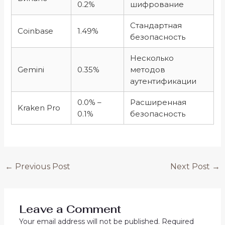
0.2%
шифрование
Стандартная
Coinbase
1.49%
безопасность
Несколько
Gemini
0.35%
методов
аутентификации
0.0% –
Расширенная
Kraken Pro
0.1%
безопасность
←
Previous Post
Next Post
→
Leave a Comment
Your email address will not be published.
Required