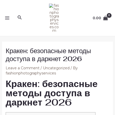
Skip
Post
MAIN
to
navigation
MENU
content
Search
0.00
Кракен: безопасные методы
доступа в даркнет 2026
Leave a Comment
/
Uncategorized
/ By
fashionphotographyservices
Кракен: безопасные
методы доступа в
даркнет 2026