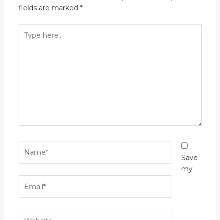
fields are marked
*
Type
here..
Name*
Save
my
Email*
Website