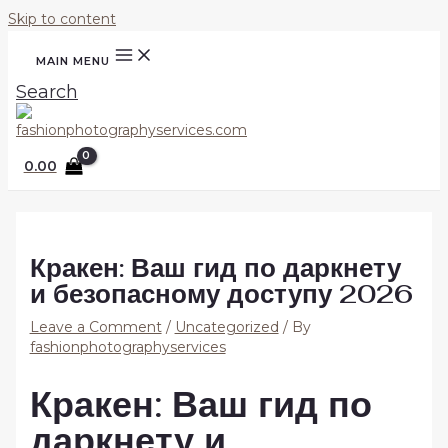
Skip to content
MAIN MENU
Search
0.00
Кракен: Ваш гид по даркнету
и безопасному доступу 2026
Leave a Comment
/
Uncategorized
/ By
fashionphotographyservices
Кракен: Ваш гид по
даркнету и