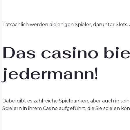
Tatsächlich werden diejenigen Spieler, darunter Slots.
Das casino bie
jedermann!
Dabei gibt es zahlreiche Spielbanken, aber auch in se
Spielern in ihrem Casino aufgeführt, die Sie spielen kö