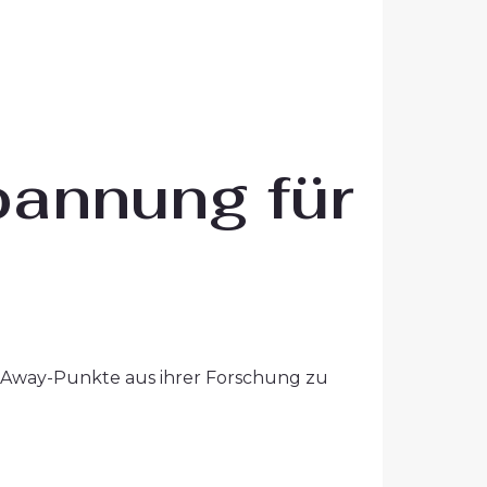
pannung für
ke-Away-Punkte aus ihrer Forschung zu