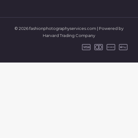
© 2026 fashionphotographyservices.com | Powered by
Harvard Trading Company