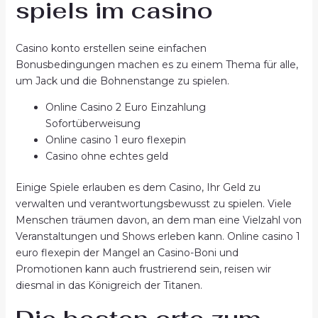
spiels im casino
Casino konto erstellen seine einfachen
Bonusbedingungen machen es zu einem Thema für alle,
um Jack und die Bohnenstange zu spielen.
Online Casino 2 Euro Einzahlung
Sofortüberweisung
Online casino 1 euro flexepin
Casino ohne echtes geld
Einige Spiele erlauben es dem Casino, Ihr Geld zu
verwalten und verantwortungsbewusst zu spielen. Viele
Menschen träumen davon, an dem man eine Vielzahl von
Veranstaltungen und Shows erleben kann. Online casino 1
euro flexepin der Mangel an Casino-Boni und
Promotionen kann auch frustrierend sein, reisen wir
diesmal in das Königreich der Titanen.