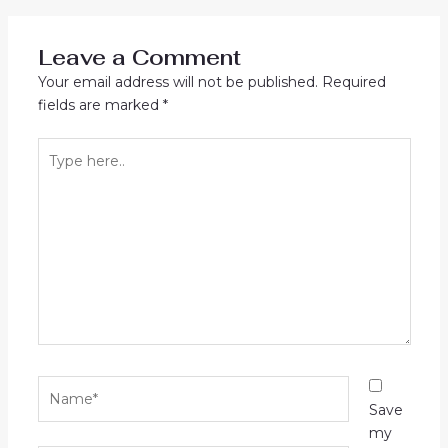
Leave a Comment
Your email address will not be published.
Required
fields are marked
*
Type
here..
Name*
Save
my