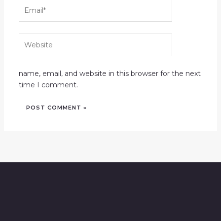
Email*
Website
name, email, and website in this browser for the next
time I comment.